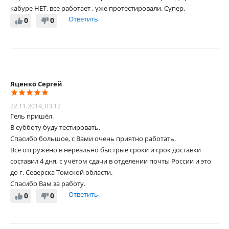
кабуре НЕТ, все работает , уже протестировали. Супер.
Ответить
0
0
Яценко Сергей
22.11.2019, 03:12
Гель пришёл.
В субботу буду тестировать.
Спасибо большое, с Вами очень приятно работать.
Всё отгружено в нереально быстрые сроки и срок доставки
составил 4 дня, с учётом сдачи в отделении почты России и это
до г. Северска Томской области.
Спасибо Вам за работу.
Ответить
0
0