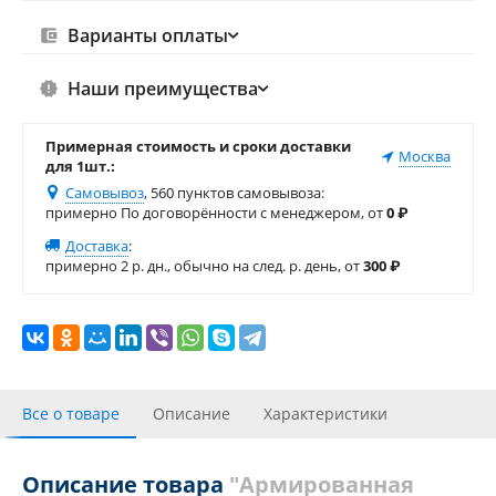
Варианты оплаты
Наши преимущества
Примерная стоимость и сроки доставки
Москва
для 1шт.:
Самовывоз
, 560 пунктов самовывоза
:
примерно По договорённости с менеджером, от
0
₽
Доставка
:
примерно 2 р. дн., обычно на след. р. день, от
300
₽
Все о товаре
Описание
Характеристики
Отзывы
Описание товара
"Армированная