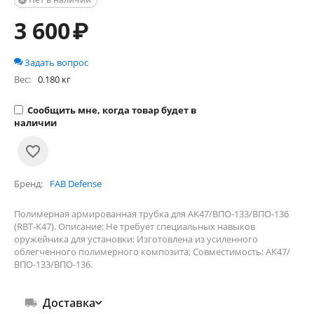

3 600
₽
Задать вопрос
Вес:
0.180 кг
Сообщить мне, когда товар будет в
наличии
Бренд
FAB Defense
Полимерная армированная трубка для AK47/ВПО-133/ВПО-136
(RBT-K47). Описание: Не требует специальных навыков
оружейника для установки; Изготовлена из усиленного
облегченного полимерного композита; Совместимость: AK47/
ВПО-133/ВПО-136.
Доставка