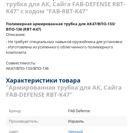
трубка для АК, Сайга FAB-DEFENSE RBT-
K47" с кодом "FAB-RBT-K47"
Полимерная армированная трубка для AK47/ВПО-133/
ВПО-136 (RBT-K47)
Описание:
- Не требует специальных навыков оружейника для установки
- Изготовлена из усиленного облегченного полимерного
композита
Совместимость:
AK47/ВПО-133/ВПО-136
Характеристики товара
"Армированная трубка для АК, Сайга
FAB-DEFENSE RBT-K47"
Бренд:
FAB Defense
Производитель:
Израиль
Цвет:
Чёрный