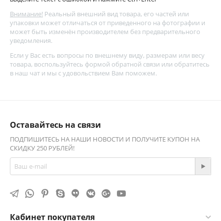
Внимание!
Реальный внешний вид товара, его частей или
упаковки может отличаться от приведенного на фотографии и
может быть изменён производителем без предварительного
уведомления.
Если у Вас есть вопросы по внешнему виду, размерам или весу
товара, воспользуйтесь
формой обратной связи
или обратитесь
в наш чат и мы с удовольствием Вам поможем.
Оставайтесь на связи
ПОДПИШИТЕСЬ НА НАШИ НОВОСТИ И ПОЛУЧИТЕ КУПОН НА
СКИДКУ 250 РУБЛЕЙ!
Кабинет покупателя