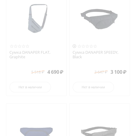

Сумка DANAPER FLAT,
Сумка DANAPER SPEEDY,
Graphite
Black
4 690
₽
3 100
₽
5 518
₽
3 647
₽
Нет в наличии
Нет в наличии