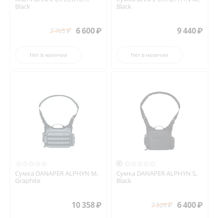
Black
Black
6 600
₽
9 440
₽
7 765
₽
Нет в наличии
Нет в наличии

Сумка DANAPER ALPHYN M,
Сумка DANAPER ALPHYN S,
Graphite
Black
10 358
₽
6 400
₽
7 529
₽