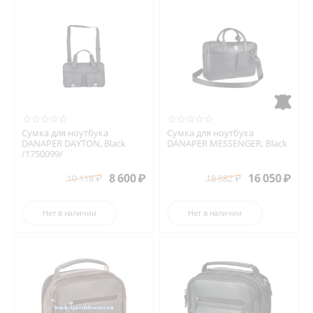
Сумка для ноутбука
Сумка для ноутбука
DANAPER DAYTON, Black
DANAPER MESSENGER, Black
/1750099/
8 600
₽
16 050
₽
10 118
₽
18 882
₽
Нет в наличии
Нет в наличии