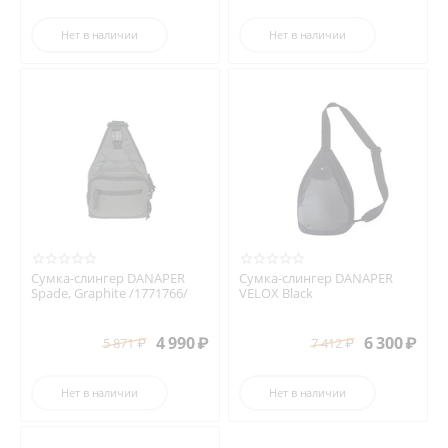
Нет в наличии
Нет в наличии
Сумка-слингер DANAPER
Сумка-слингер DANAPER
Spade, Graphite /1771766/
VELOX Black
4 990
₽
6 300
₽
5 871
₽
7 412
₽
Нет в наличии
Нет в наличии