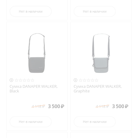
Нет в наличии
Нет в наличии


Сумка DANAPER WALKER,
Сумка DANAPER WALKER,
Black
Graphite
3 500
₽
3 500
₽
4 118
₽
4 118
₽
Нет в наличии
Нет в наличии