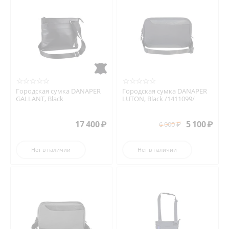
Городская сумка DANAPER
Городская сумка DANAPER
GALLANT, Black
LUTON, Black /1411099/
17 400
₽
5 100
₽
6 000
₽
Нет в наличии
Нет в наличии