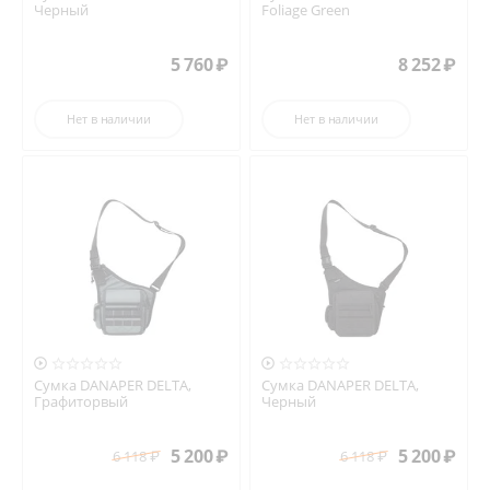
Черный
Foliage Green
5 760
₽
8 252
₽
Нет в наличии
Нет в наличии


Сумка DANAPER DELTA,
Сумка DANAPER DELTA,
Графиторвый
Черный
5 200
₽
5 200
₽
6 118
₽
6 118
₽