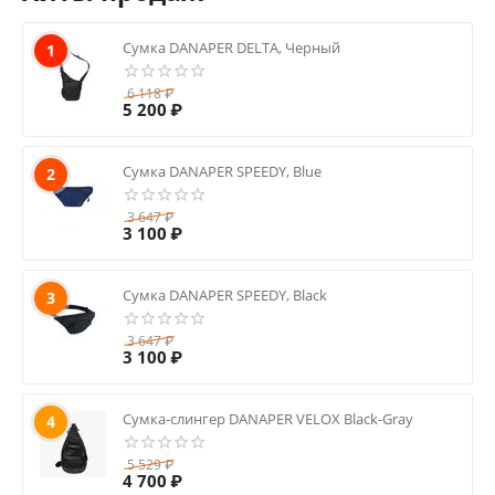
Сумка DANAPER DELTA, Черный
1
6 118
₽
5 200
₽
Сумка DANAPER SPEEDY, Blue
2
3 647
₽
3 100
₽
Сумка DANAPER SPEEDY, Black
3
3 647
₽
3 100
₽
Сумка-слингер DANAPER VELOX Black-Gray
4
5 529
₽
4 700
₽