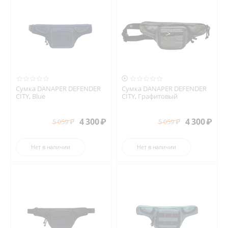

Сумка DANAPER DEFENDER
Сумка DANAPER DEFENDER
CITY, Blue
CITY, Графитовый
4 300
₽
4 300
₽
5 059
₽
5 059
₽
Нет в наличии
Нет в наличии