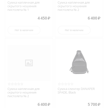
Сумка наплечная для
Сумка наплечная для
скрытого ношения
скрытого ношения
пистолета № 1
пистолета № 2
4 450
₽
6 400
₽
Нет в наличии
Нет в наличии
Сумка наплечная для
Сумка-слингер DANAPER
скрытого ношения
SPADE, Black
пистолета № 2
6 400
₽
5 700
₽