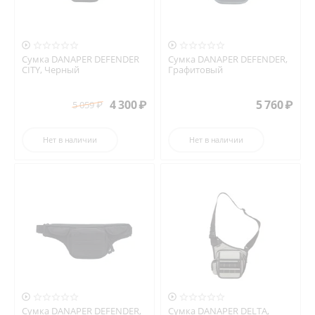


Сумка DANAPER DEFENDER
Сумка DANAPER DEFENDER,
CITY, Черный
Графитовый
4 300
₽
5 760
₽
5 059
₽
Нет в наличии
Нет в наличии


Сумка DANAPER DEFENDER,
Сумка DANAPER DELTA,