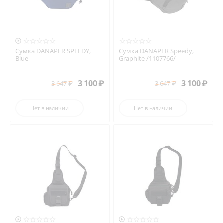

Сумка DANAPER SPEEDY,
Сумка DANAPER Speedy,
Blue
Graphite /1107766/
3 100
₽
3 100
₽
3 647
₽
3 647
₽
Нет в наличии
Нет в наличии

