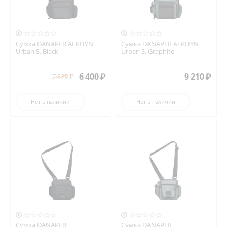


Сумка DANAPER ALPHYN
Сумка DANAPER ALPHYN
Urban S, Black
Urban S, Graphite
6 400
₽
9 210
₽
7 529
₽
Нет в наличии
Нет в наличии


Сумка DANAPER
Сумка DANAPER