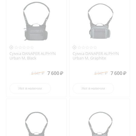


Сумка DANAPER ALPHYN
Сумка DANAPER ALPHYN
Urban M, Black
Urban M, Graphite
7 600
₽
7 600
₽
8 941
₽
8 941
₽
Нет в наличии
Нет в наличии