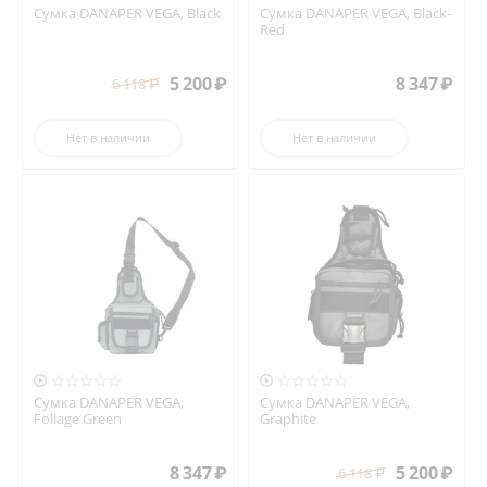
Сумка DANAPER VEGA, Black
Сумка DANAPER VEGA, Black-
Red
5 200
₽
8 347
₽
6 118
₽
Нет в наличии
Нет в наличии


Сумка DANAPER VEGA,
Сумка DANAPER VEGA,
Foliage Green
Graphite
8 347
₽
5 200
₽
6 118
₽