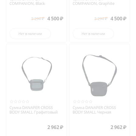
COMPANION, Black
COMPANION, Graphite
4 500
₽
4 500
₽
5 294
₽
5 294
₽
Нет в наличии
Нет в наличии
Сумка DANAPER CROSS
Сумка DANAPER CROSS
BODY SMALL Графитовый
BODY SMALL Черная
2 962
₽
2 962
₽