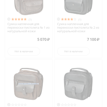


(1)
(1)
Сумка наплечная для
Сумка наплечная для
переноски пистолета № 1 из
переноски пистолета № 2 из
натуральной кожи
натуральной кожи
5 070
₽
7 100
₽
Нет в наличии
Нет в наличии

