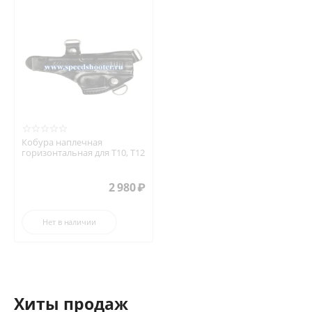
Кобура наплечная
горизонтальная для Т10, Т12
2 980
₽
Нет в наличии
Хиты продаж