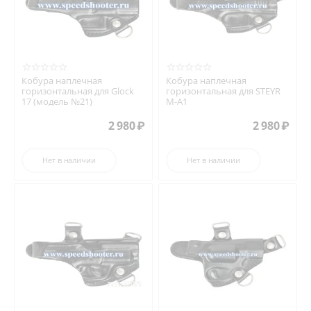
Кобура наплечная
Кобура наплечная
горизонтальная для Glock
горизонтальная для STEYR
17 (модель №21)
M-A1
2 980
₽
2 980
₽
Нет в наличии
Нет в наличии