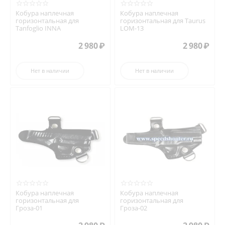
Кобура наплечная
Кобура наплечная
горизонтальная для
горизонтальная для Taurus
Tanfoglio INNA
LOM-13
2 980
₽
2 980
₽
Нет в наличии
Нет в наличии
Кобура наплечная
Кобура наплечная
горизонтальная для
горизонтальная для
Гроза-01
Гроза-02