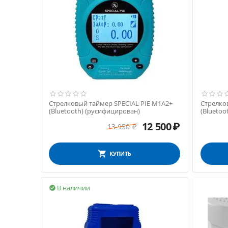
Стрелковый таймер SPECIAL PIE M1A2+
Стрелко
(Bluetooth) (русифицирован)
(Bluetoo
12 500
₽
13 950
₽
КУПИТЬ
В наличии
