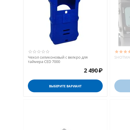
Чехол силиконовый с велкро для
SHOTMAX
таймера CED 7000
2 490
₽
ВЫБЕРИТЕ ВАРИАНТ