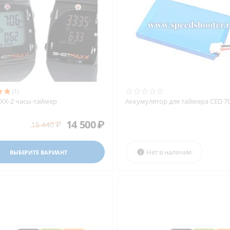
(1)
X-2 часы-таймер
Аккумулятор для таймера CED 7
14 500
₽
15 440
₽
Нет в наличии

ВЫБЕРИТЕ ВАРИАНТ