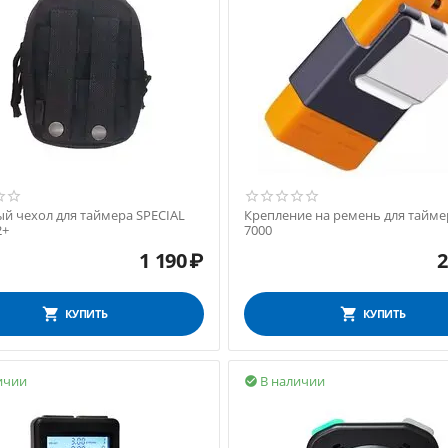
й чехол для таймера SPECIAL
Крепление на ремень для тайме
2+
7000
1 190
₽
2
КУПИТЬ
КУПИТЬ
ичии
В наличии
