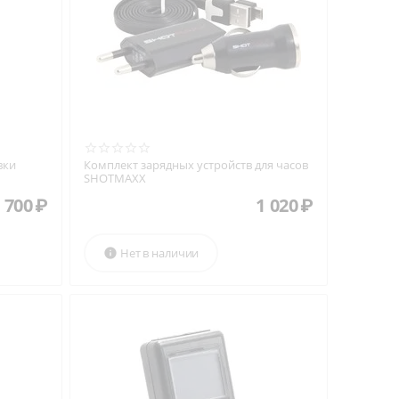
вки
Комплект зарядных устройств для часов
SHOTMAXX
 700
₽
1 020
₽
Нет в наличии
