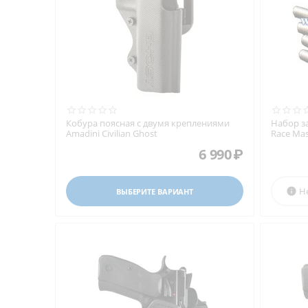
Кобура поясная с двумя креплениями
Набор з
Amadini Civilian Ghost
Race Mas
6 990
₽
Н

ВЫБЕРИТЕ ВАРИАНТ