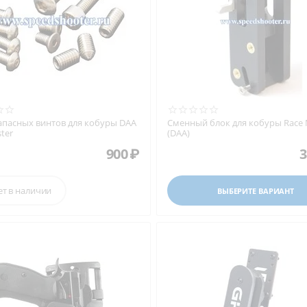
апасных винтов для кобуры DAA
Сменный блок для кобуры Race 
ter
(DAA)
900
₽
3
ет в наличии
ВЫБЕРИТЕ ВАРИАНТ