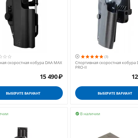

(3)
ная скоростная кобура DAA MAX
Спортивная скоростная кобура 
PRO-II
15 490
₽
12
ВЫБЕРИТЕ ВАРИАНТ
ВЫБЕРИТЕ ВАРИАНТ
ичии
В наличии
