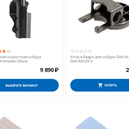
(5)
ная скоростная кобура
Упор в бедро для кобуры DAA A
 Amadini Ghost
DAA RACER-X
9 890
₽
2
КУПИТЬ
ВЫБЕРИТЕ ВАРИАНТ