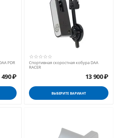
DAA PDR
Спортивная скоростная кобура DAA
RACER
 490
₽
13 900
₽
ВЫБЕРИТЕ ВАРИАНТ