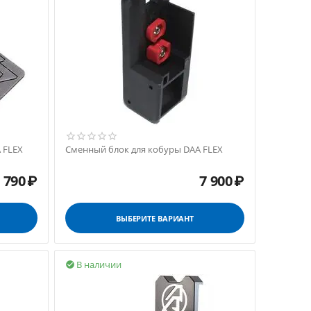
 FLEX
Сменный блок для кобуры DAA FLEX
 790
₽
7 900
₽
ВЫБЕРИТЕ ВАРИАНТ
В наличии
