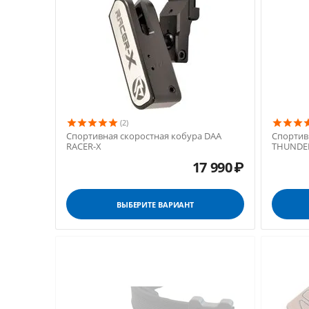
(2)
Спортивная скоростная кобура DAA
Спортив
RACER-X
THUNDER
17 990
₽
ВЫБЕРИТЕ ВАРИАНТ