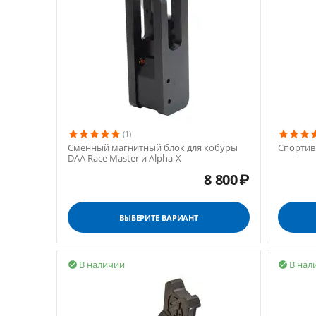
(1)
Сменный магнитный блок для кобуры
Спортив
DAA Race Master и Alpha-X
8 800
₽
ВЫБЕРИТЕ ВАРИАНТ
В наличии
В нал

