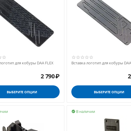
 логотип для кобуры DAA FLEX
Вставка логотип для кобуры DAA
2 790
₽
2
ВЫБЕРИТЕ ОПЦИИ
ВЫБЕРИТЕ ОПЦИИ
ичии
В наличии
