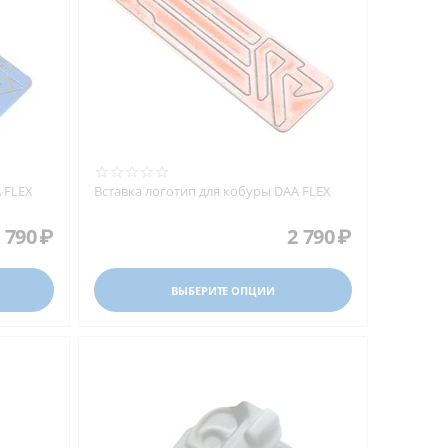
 FLEX
Вставка логотип для кобуры DAA FLEX
 790
₽
2 790
₽
ВЫБЕРИТЕ ОПЦИИ