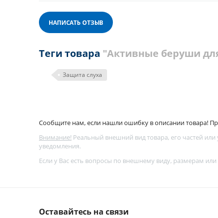
НАПИСАТЬ ОТЗЫВ
Теги товара
"Активные беруши для 
Защита слуха
Сообщите нам, если нашли ошибку в описании товара! Про
Внимание!
Реальный внешний вид товара, его частей или
уведомления.
Если у Вас есть вопросы по внешнему виду, размерам или
Оставайтесь на связи