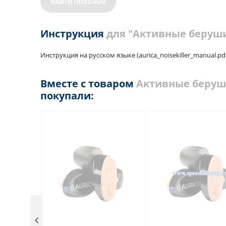
НАЙТИ ПОХОЖИЕ
Инструкция
для "Активные беруши 
Инструкция на русском языке (aurica_noisekiller_manual.pdf,
Вместе с товаром
Активные беруши 
покупали:
