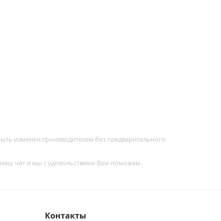
 быть изменён производителем без предварительного
 наш чат и мы с удовольствием Вам поможем.
Контакты