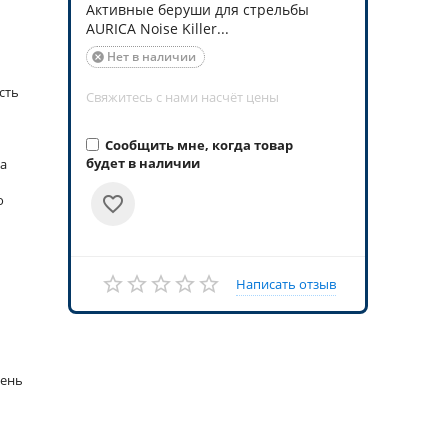
Активные беруши для стрельбы
AURICA Noise Killer...
Нет в наличии

сть
Свяжитесь с нами насчёт цены
Сообщить мне, когда товар
будет в наличии
 а
о
Написать отзыв
вень