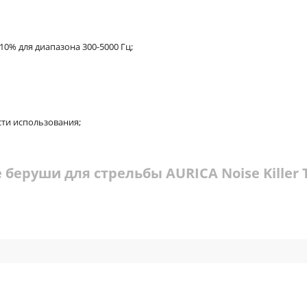
% для диапазона 300-5000 Гц;
сти использования;
беруши для стрельбы AURICA Noise Killer 