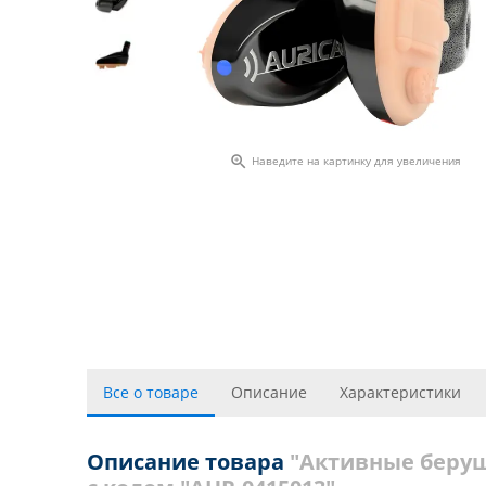

Наведите на картинку для увеличения
Все о товаре
Описание
Характеристики
Описание товара
"Активные беруши