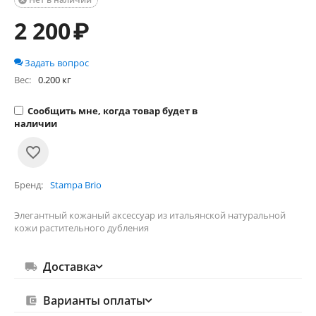

2 200
₽
Задать вопрос
Вес:
0.200 кг
Сообщить мне, когда товар будет в
наличии
Бренд
Stampa Brio
Элегантный кожаный аксессуар из итальянской натуральной
кожи растительного дубления
Доставка
Варианты оплаты