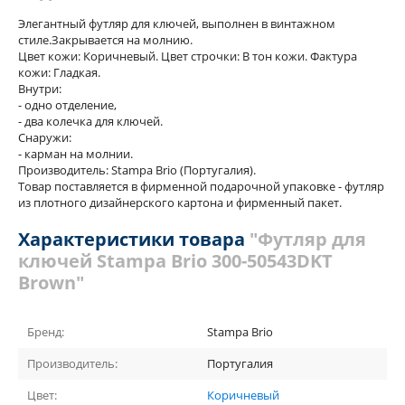
Элегантный футляр для ключей, выполнен в винтажном
стиле.Закрывается на молнию.
Цвет кожи: Коричневый. Цвет строчки: В тон кожи. Фактура
кожи: Гладкая.
Внутри:
- одно отделение,
- два колечка для ключей.
Снаружи:
- карман на молнии.
Производитель: Stampa Brio (Португалия).
Товар поставляется в фирменной подарочной упаковке - футляр
из плотного дизайнерского картона и фирменный пакет.
Характеристики товара
"Футляр для
ключей Stampa Brio 300-50543DKT
Brown"
Бренд:
Stampa Brio
Производитель:
Португалия
Цвет:
Коричневый