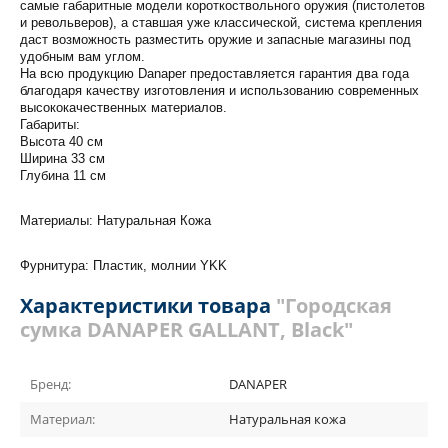
самые габаритные модели короткоствольного оружия (пистолетов
и револьверов), а ставшая уже классической, система крепления
даст возможность разместить оружие и запасные магазины под
удобным вам углом.
На всю продукцию Danaper предоставляется гарантия два года
благодаря качеству изготовления и использованию современных
высококачественных материалов.
Габариты:
Высота 40 см
Ширина 33 см
Глубина 11 см
Материалы: Натуральная Кожа
Фурнитура: Пластик, молнии YKK
Характеристики товара
"Городская
сумка DANAPER GALLANT, Black"
Бренд:
DANAPER
Материал:
Натуральная кожа