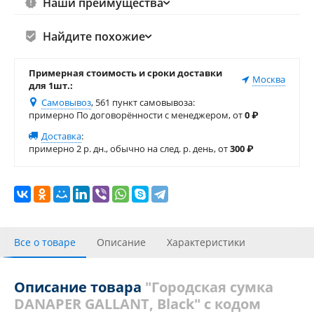
Наши преимущества
Найдите похожие
Примерная стоимость и сроки доставки
Москва
для 1шт.:
Самовывоз
, 561 пункт самовывоза
:
примерно По договорённости с менеджером, от
0
₽
Доставка
:
примерно 2 р. дн., обычно на след. р. день, от
300
₽
Все о товаре
Описание
Характеристики
Отзывы
Описание товара
"Городская сумка
DANAPER GALLANT, Black" с кодом