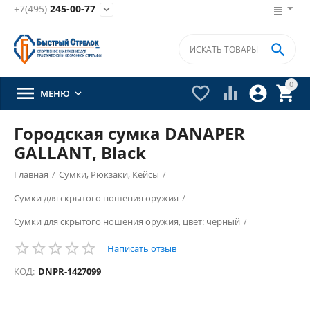
+7(495)
245-00-77


0





МЕНЮ

Городская сумка DANAPER
GALLANT, Black
Главная
/
Сумки, Рюкзаки, Кейсы
/
Сумки для скрытого ношения оружия
/
Сумки для скрытого ношения оружия, цвет: чёрный
/
Написать отзыв
КОД:
DNPR-1427099