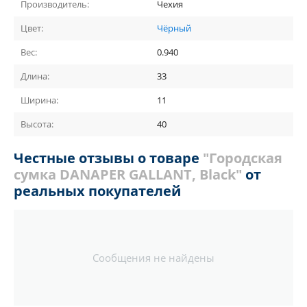
Производитель:
Чехия
Цвет:
Чёрный
Вес:
0.940
Длина:
33
Ширина:
11
Высота:
40
Честные отзывы о товаре
"Городская
сумка DANAPER GALLANT, Black"
от
реальных покупателей
Сообщения не найдены