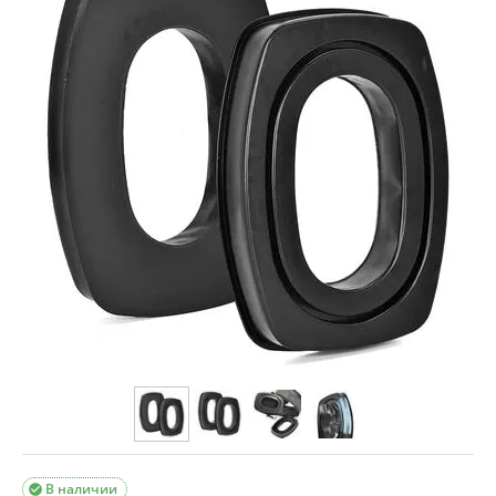
В наличии
