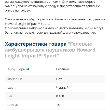
вы используете наушники с очками. Они получают форму
очков, улучшают звуковую среду и предотвращают давление
очков на голову.
Силиконовые амбушюры могут быть использованы с моделями
Howard Leight Impact™ Sport.
Оригинальные амбушюры можно легко заменить, и они могут
быть как запасные части для дальнейшего использования.
Характеристики товара
"Гелевые
амбушюры для наушников Howard
Leight Impact™ Sport"
Амбушюры
:
Гелевые
Фонарик:
Нет
Цвет:
Черный
Вес:
0.100
Длина:
15