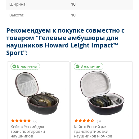
Ширина:
10
Высота:
10
Рекомендуем к покупке совместно с
товаром "Гелевые амбушюры для
наушников Howard Leight Impact™
Sport":
В наличии
В наличии


(2)
(3)
Кейс жёсткий для
Кейс жёсткий для
транспортировки
транспортировки
наушников
наушников и очков