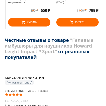
наушников
(DVC)
650
₽
799
₽
850
₽
1 190
₽
КУПИТЬ
КУПИТЬ
Честные отзывы о товаре
"Гелевые
амбушюры для наушников Howard
Leight Impact™ Sport"
от реальных
покупателей
КОНСТАНТИН НИКИТИН
[Купил этот товар]
с нами 4 года 1 месяц, 1 заказ
15.07.2022, 21:47
Всё отлично, заказом доволен