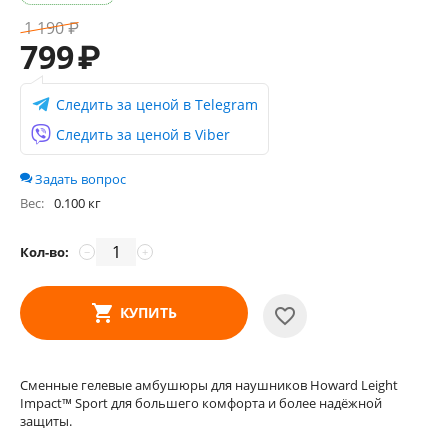
1 190
₽
799
₽
Следить за ценой в Telegram
Следить за ценой в Viber
Задать вопрос
Вес:
0.100 кг
Кол-во:
−
+
КУПИТЬ
Сменные гелевые амбушюры для наушников Howard Leight
Impact™ Sport для большего комфорта и более надёжной
защиты.