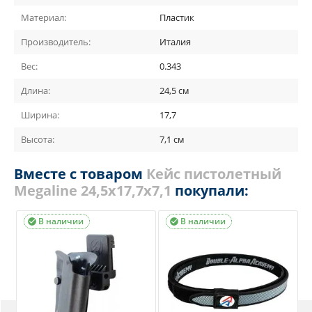
Материал:
Пластик
Производитель:
Италия
Вес:
0.343
Длина:
24,5 см
Ширина:
17,7
Высота:
7,1 см
Вместе с товаром
Кейс пистолетный
Megaline 24,5х17,7х7,1
покупали:
В наличии
В наличии

