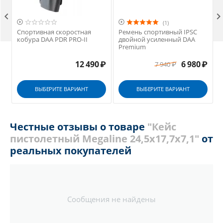



(1)
Спортивная скоростная
Ремень спортивный IPSC
кобура DAA PDR PRO-II
двойной усиленный DAA
Premium
12 490
₽
6 980
₽
7 940
₽
ВЫБЕРИТЕ ВАРИАНТ
ВЫБЕРИТЕ ВАРИАНТ
Честные отзывы о товаре
"Кейс
пистолетный Megaline 24,5х17,7х7,1"
от
реальных покупателей
Сообщения не найдены