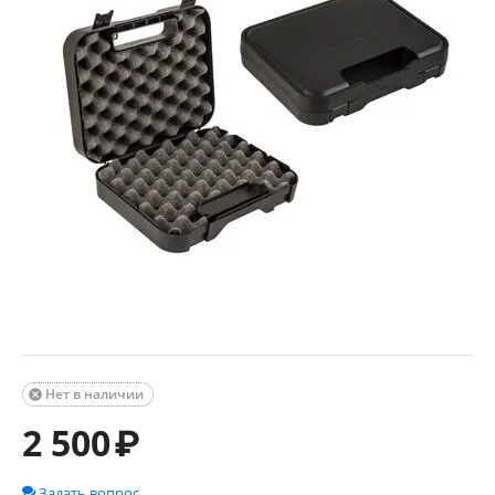
Нет в наличии

2 500
₽
Задать вопрос