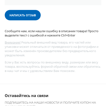
НАПИСАТЬ ОТЗЫВ
Сообщите нам, если нашли ошибку в описании товара! Просто
выделите текст с ошибкой и нажмите Ctrl+Enter
Внимание!
Реальный внешний вид товара, его частей или
упаковки может отличаться от приведенного на фотографии и
может быть изменён производителем без предварительного
уведомления.
Если у Вас есть вопросы по внешнему виду, размерам или весу
товара, воспользуйтесь
формой обратной связи
или обратитесь
в наш чат и мы с удовольствием Вам поможем.
Оставайтесь на связи
ПОДПИШИТЕСЬ НА НАШИ НОВОСТИ И ПОЛУЧИТЕ КУПОН НА