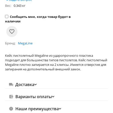
Вес:
0.343 кг
Сообщить мне, когда товар будет в
наличии
Бренд
MegaLine
Кейс пистолетный Megaline из ударопрочного пластика
подходит для большинства типов пистолетов. Кейс пистолетный
Megaline плотно запирается на 2 клипсы. Имеется отверстие для
запирания на дополнительный внешний замок.
Доставка
Варианты оплаты
Наши преимущества