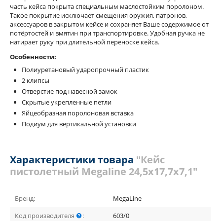
часть кейса покрыта специальным маслостойким поролоном.
Такое покрытие исключает смещения оружия, патронов,
аксессуаров в закрытом кейсе и сохраняет Ваше содержимое от
потёртостей и вмятин при транспортировке. Удобная ручка не
натирает руку при длительной переноске кейса.
Особенности:
Полиуретановый ударопрочный пластик
2 клипсы
Отверстие под навесной замок
Скрытые укрепленные петли
Яйцеобразная поролоновая вставка
Подиум для вертикальной установки
Характеристики товара
"Кейс
пистолетный Megaline 24,5х17,7х7,1"
Бренд:
MegaLine
Код производителя
:
603/0