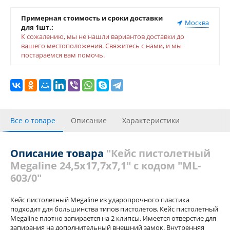
Примерная стоимость и сроки доставки
Москва
для 1шт.:
К сожалению, мы не нашли вариантов доставки до
вашего местоположения. Свяжитесь с нами, и мы
постараемся вам помочь.
Все о товаре
Описание
Характеристики
С этим товаром покупали
Отзывы
Описание товара
"Кейс пистолетный
Megaline 24,5х17,7х7,1" с кодом "ML-
603/0"
Кейс пистолетный Megaline из ударопрочного пластика
подходит для большинства типов пистолетов. Кейс пистолетный
Megaline плотно запирается на 2 клипсы. Имеется отверстие для
запирания на дополнительный внешний замок. Внутренняя