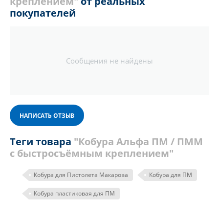
креплением"
от реальных
покупателей
Сообщения не найдены
НАПИСАТЬ ОТЗЫВ
Теги товара
"Кобура Альфа ПМ / ПММ
с быстросъёмным креплением"
Кобура для Пистолета Макарова
Кобура для ПМ
Кобура пластиковая для ПМ