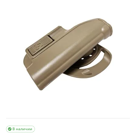
В наличии
