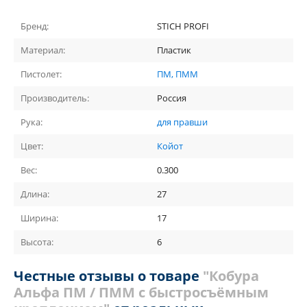
Бренд:
STICH PROFI
Материал:
Пластик
Пистолет:
ПМ, ПММ
Производитель:
Россия
Рука:
для правши
Цвет:
Койот
Вес:
0.300
Длина:
27
Ширина:
17
Высота:
6
Честные отзывы о товаре
"Кобура
Альфа ПМ / ПММ с быстросъёмным