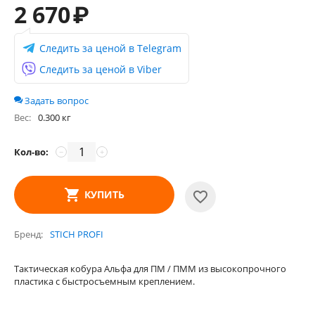
2 670
₽
Следить за ценой в Telegram
Следить за ценой в Viber
Задать вопрос
Вес:
0.300 кг
Кол-во:
−
+
КУПИТЬ
Бренд
STICH PROFI
Тактическая кобура Альфа для ПМ / ПММ из высокопрочного
пластика с быстросъемным креплением.