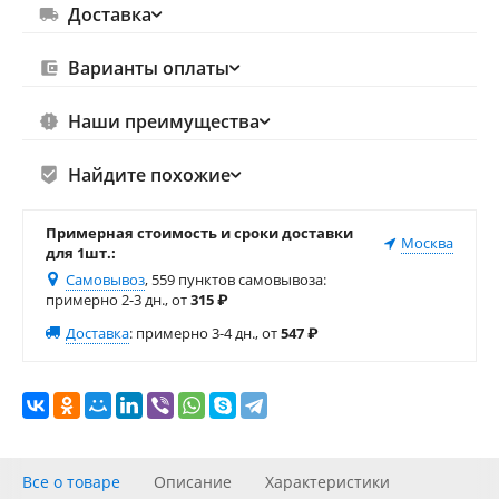
Доставка
Варианты оплаты
Наши преимущества
Найдите похожие
Примерная стоимость и сроки доставки
Москва
для 1шт.:
Самовывоз
, 559 пунктов самовывоза
:
примерно 2-3 дн., от
315
₽
Доставка
:
примерно 3-4 дн., от
547
₽
Все о товаре
Описание
Характеристики