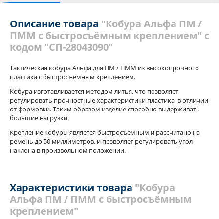
Отзывы
Теги
Описание товара
"Кобура Альфа ПМ /
ПММ с быстросъёмным креплением" с
кодом "СП-28043090"
Тактическая кобура Альфа для ПМ / ПММ из высокопрочного
пластика с быстросъемным креплением.
Кобура изготавливается методом литья, что позволяет
регулировать прочностные характеристики пластика, в отличии
от формовки. Таким образом изделие способно выдерживать
большие нагрузки.
Крепление кобуры является быстросъемным и рассчитано на
ремень до 50 миллиметров, и позволяет регулировать угол
наклона в произвольном положении.
Характеристики товара
"Кобура
Альфа ПМ / ПММ с быстросъёмным
креплением"