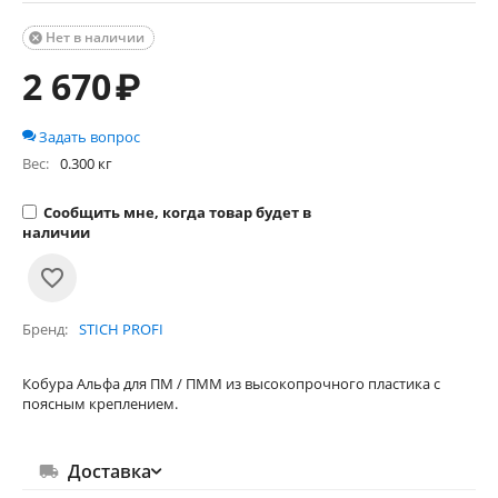
Нет в наличии

2 670
₽
Задать вопрос
Вес:
0.300 кг
Сообщить мне, когда товар будет в
наличии
Бренд
STICH PROFI
Кобура Альфа для ПМ / ПММ из высокопрочного пластика с
поясным креплением.
Доставка