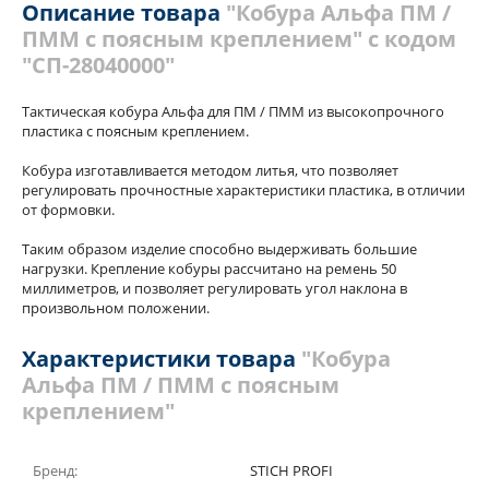
Описание товара
"Кобура Альфа ПМ /
ПММ с поясным креплением" с кодом
Похожие товары
Теги
"СП-28040000"
Тактическая кобура Альфа для ПМ / ПММ из высокопрочного
пластика с поясным креплением.
Кобура изготавливается методом литья, что позволяет
регулировать прочностные характеристики пластика, в отличии
от формовки.
Таким образом изделие способно выдерживать большие
нагрузки. Крепление кобуры рассчитано на ремень 50
миллиметров, и позволяет регулировать угол наклона в
произвольном положении.
Характеристики товара
"Кобура
Альфа ПМ / ПММ с поясным
креплением"
Бренд:
STICH PROFI