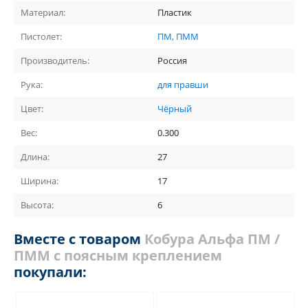
Материал:
Пластик
Пистолет:
ПМ, ПММ
Производитель:
Россия
Рука:
для правши
Цвет:
Чёрный
Вес:
0.300
Длина:
27
Ширина:
17
Высота:
6
Вместе с товаром
Кобура Альфа ПМ /
ПММ с поясным креплением
покупали: