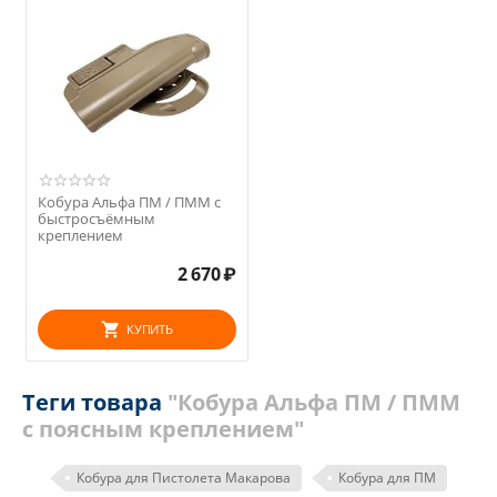
Кобура Альфа ПМ / ПММ с
быстросъёмным
креплением
2 670
₽
КУПИТЬ
Теги товара
"Кобура Альфа ПМ / ПММ
с поясным креплением"
Кобура для Пистолета Макарова
Кобура для ПМ