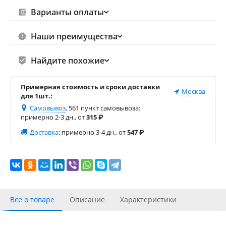
Варианты оплаты
Наши преимущества
Найдите похожие
Примерная стоимость и сроки доставки
Москва
для 1шт.:
Самовывоз
, 561 пункт самовывоза
:
примерно 2-3 дн., от
315
₽
Доставка
:
примерно 3-4 дн., от
547
₽
Все о товаре
Описание
Характеристики
С этим товаром покупали
Отзывы (2)