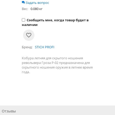
Задать вопрос
Вес:
0.080 кг
Сообщить мне, когда товар будет в
наличии
Бренд
STICH PROFI
Кобура летняя для скрытого ношения
револьвера Гроза Р-02 предназначена для
скрытного ношения оружия в летнее время
года.
Отзывы