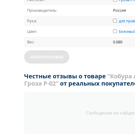
Производитель:
Россия
Рука:
для пра
Цвет:
Бежевы
Вес:
0.080
НАЙТИ ПОХОЖИЕ
Честные отзывы о товаре
"Кобура
Гроза Р-02"
от реальных покупател
Сообщения не найде