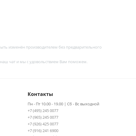
 быть изменён производителем без предварительного
 наш чат и мы с удовольствием Вам поможем.
Контакты
Пн - Пт 10.00 - 19.00 | Сб - Вс выходной
+7 (495) 245 0077
+7 (965) 245 0077
+7 (926) 425 0077
+7 (916) 241 6900