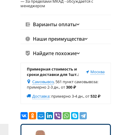
— За пределами МКАД - обсуждается с
менеджером
Варианты оплаты
Наши преимущества
Найдите похожие
Примерная стоимость и
Москва
сроки доставки для 1шт.:
Самовывоз
, 561 пункт самовывоза
:
примерно 2-3 дн., от
300
₽
Доставка
:
примерно 3-4 дн., от
532
₽