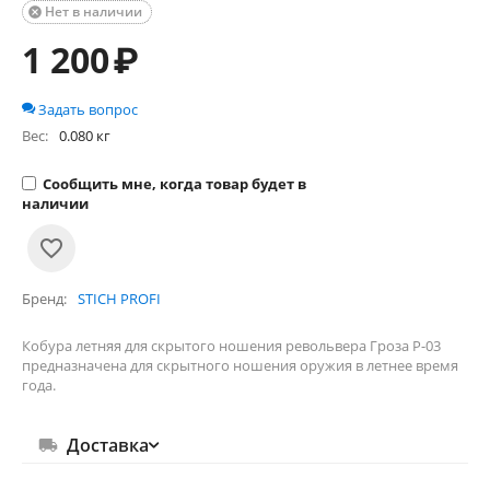
Нет в наличии

1 200
₽
Задать вопрос
Вес:
0.080 кг
Сообщить мне, когда товар будет в
наличии
Бренд
STICH PROFI
Кобура летняя для скрытого ношения револьвера Гроза Р-03
предназначена для скрытного ношения оружия в летнее время
года.
Доставка