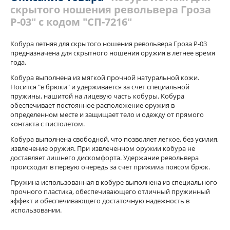
скрытого ношения револьвера Гроза
Р-03" с кодом "СП-7216"
Кобура летняя для скрытого ношения револьвера Гроза Р-03
предназначена для скрытного ношения оружия в летнее время
года.
Кобура выполнена из мягкой прочной натуральной кожи.
Носится "в брюки" и удерживается за счет специальной
пружины, нашитой на лицевую часть кобуры. Кобура
обеспечивает постоянное расположение оружия в
определенном месте и защищает тело и одежду от прямого
контакта с пистолетом.
Кобура выполнена свободной, что позволяет легкое, без усилия,
извлечение оружия. При извлеченном оружии кобура не
доставляет лишнего дискомфорта. Удержание револьвера
происходит в первую очередь за счет прижима поясом брюк.
Пружина использованная в кобуре выполнена из специального
прочного пластика, обеспечивающего отличный пружинный
эффект и обеспечивающего достаточную надежность в
использовании.