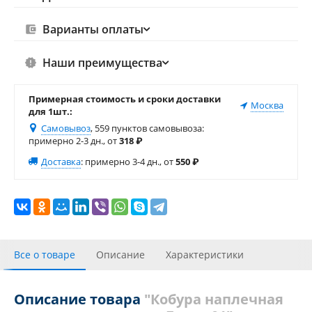
Варианты оплаты
Наши преимущества
Примерная стоимость и сроки доставки
Москва
для 1шт.:
Самовывоз
, 559 пунктов самовывоза
:
примерно 2-3 дн., от
318
₽
Доставка
:
примерно 3-4 дн., от
550
₽
Все о товаре
Описание
Характеристики
Отзывы
Описание товара
"Кобура наплечная