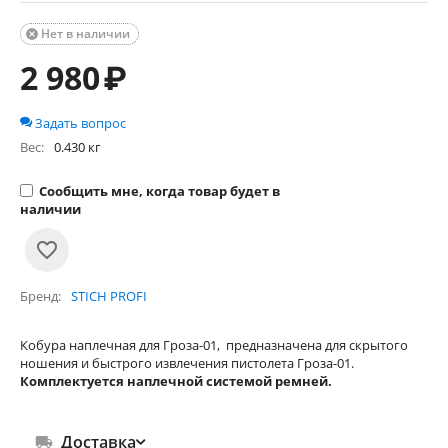
Нет в наличии

2 980
₽
Задать вопрос
Вес:
0.430 кг
Сообщить мне, когда товар будет в
наличии
Бренд
STICH PROFI
Кобура наплечная для Гроза-01, предназначена для скрытого
ношения и быстрого извлечения пистолета Гроза-01.
Комплектуется наплечной системой ремней.
Доставка