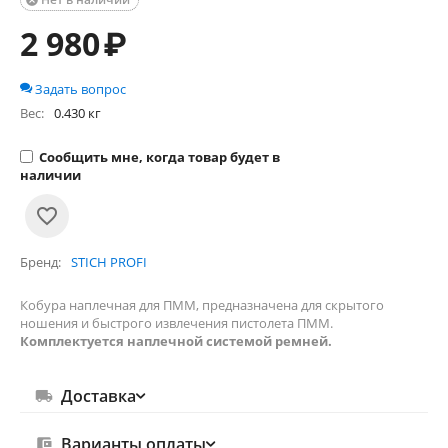

2 980
₽
Задать вопрос
Вес:
0.430 кг
Сообщить мне, когда товар будет в
наличии
Бренд
STICH PROFI
Кобура наплечная для ПММ, предназначена для скрытого
ношения и быстрого извлечения пистолета ПММ.
Комплектуется наплечной системой ремней.
Доставка
Варианты оплаты