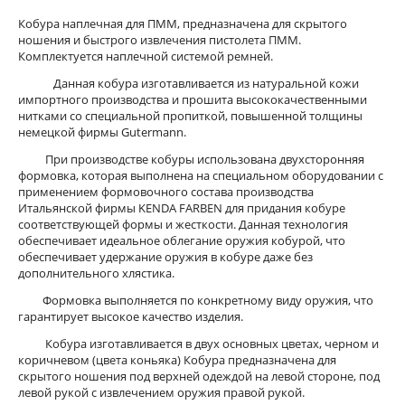
Кобура наплечная для ПММ, предназначена для скрытого
ношения и быстрого извлечения пистолета ПММ.
Комплектуется наплечной системой ремней.
Данная кобура изготавливается из натуральной кожи
импортного производства и прошита высококачественными
нитками со специальной пропиткой, повышенной толщины
немецкой фирмы Gutermann.
При производстве кобуры использована двухсторонняя
формовка, которая выполнена на специальном оборудовании с
применением формовочного состава производства
Итальянской фирмы KENDA FARBEN для придания кобуре
соответствующей формы и жесткости. Данная технология
обеспечивает идеальное облегание оружия кобурой, что
обеспечивает удержание оружия в кобуре даже без
дополнительного хлястика.
Формовка выполняется по конкретному виду оружия, что
гарантирует высокое качество изделия.
Кобура изготавливается в двух основных цветах, черном и
коричневом (цвета коньяка) Кобура предназначена для
скрытого ношения под верхней одеждой на левой стороне, под
левой рукой с извлечением оружия правой рукой.