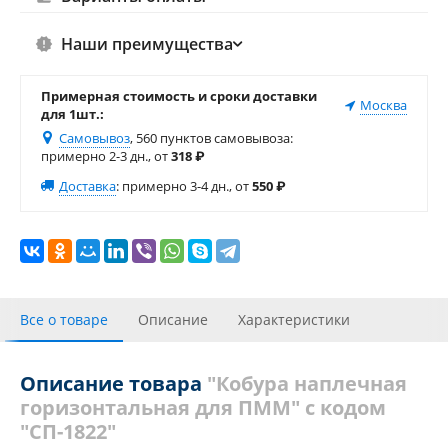
Наши преимущества
Примерная стоимость и сроки доставки
Москва
для 1шт.:
Самовывоз
, 560 пунктов самовывоза
:
примерно 2-3 дн., от
318
₽
Доставка
:
примерно 3-4 дн., от
550
₽
Все о товаре
Описание
Характеристики
С этим товаром покупали
Отзывы
Описание товара
"Кобура наплечная
горизонтальная для ПММ" с кодом
"СП-1822"