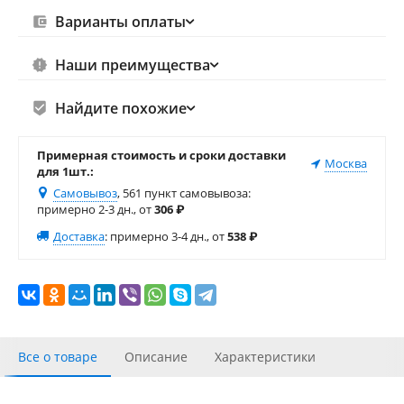
Варианты оплаты
Наши преимущества
Найдите похожие
Примерная стоимость и сроки доставки
Москва
для 1шт.:
Самовывоз
, 561 пункт самовывоза
:
примерно 2-3 дн., от
306
₽
Доставка
:
примерно 3-4 дн., от
538
₽
Все о товаре
Описание
Характеристики
С этим товаром покупали
Отзывы
Похожие товары