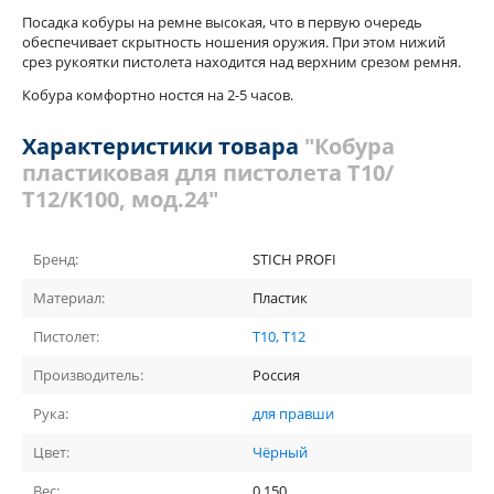
Посадка кобуры на ремне высокая, что в первую очередь
обеспечивает скрытность ношения оружия. При этом нижий
срез рукоятки пистолета находится над верхним срезом ремня.
Кобура комфортно ностся на 2-5 часов.
Характеристики товара
"Кобура
пластиковая для пистолета Т10/
Т12/K100, мод.24"
Бренд:
STICH PROFI
Материал:
Пластик
Пистолет:
Т10, Т12
Производитель:
Россия
Рука:
для правши
Цвет:
Чёрный
Вес:
0.150