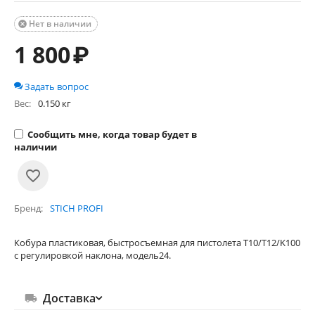
Нет в наличии

1 800
₽
Задать вопрос
Вес:
0.150 кг
Сообщить мне, когда товар будет в
наличии
Бренд
STICH PROFI
Кобура пластиковая, быстросъемная для пистолета Т10/Т12/K100
с регулировкой наклона, модель24.
Доставка