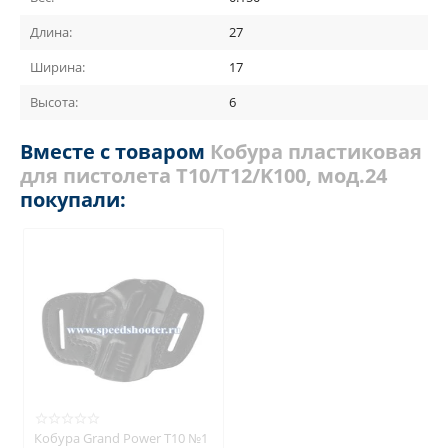
Длина:
27
Ширина:
17
Высота:
6
Вместе с товаром
Кобура пластиковая
для пистолета Т10/Т12/K100, мод.24
покупали:
Кобура Grand Power T10 №1