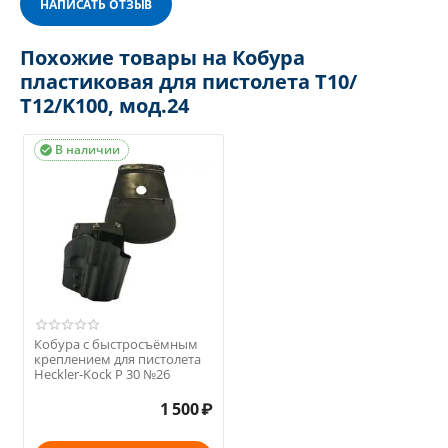
НАПИСАТЬ ОТЗЫВ
Похожие товары на Кобура
пластиковая для пистолета Т10/
Т12/K100, мод.24
В наличии

Кобура с быстросъёмным
креплением для пистолета
Heckler-Kock P 30 №26
1 500
₽