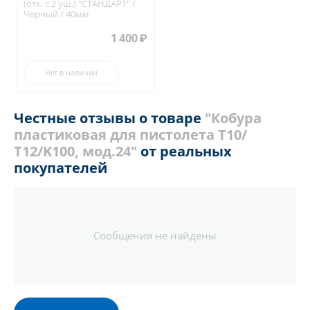
(отк. с 2 уш.) "СТАНДАРТ" /
Черный / 40мм
1 400
₽
Нет в наличии
Честные отзывы о товаре
"Кобура
пластиковая для пистолета Т10/
Т12/K100, мод.24"
от реальных
покупателей
Сообщения не найдены