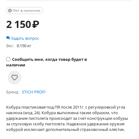
Нет в наличии

2 150
₽
Задать вопрос
Вес:
0.150 кг
Сообщить мне, когда товар будет в
наличии
Бренд
STICH PROFI
Кобура пластиковая под ПЯ после 2011г. с регулировкой угла
наклона (мод. 24). Кобура выполнена таким образом, что
удержание пистолета происходит за счет конструкции кобуры
за спусковую скобу пистолета. Надежное удержание оружия
кобурой исключает дополнительный страховочный хлястик.