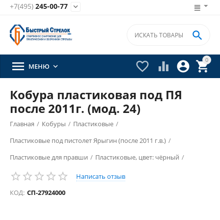
+7(495)
245-00-77


0





МЕНЮ

Кобура пластиковая под ПЯ
после 2011г. (мод. 24)
Главная
/
Кобуры
/
Пластиковые
/
Пластиковые под пистолет Ярыгин (после 2011 г.в.)
/
Пластиковые для правши
/
Пластиковые, цвет: чёрный
/
Написать отзыв
КОД:
СП-27924000