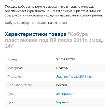
Посадка кобуры на ремне высокая, что в первую очередь
обеспечивает скрытность ношения оружия. При этом нижний
срез рукоятки пистолета находится над верхним срезом ремня.
Кобура комфортно носится на 2-5 часов.
Характеристики товара
"Кобура
пластиковая под ПЯ после 2011г. (мод.
24)"
Бренд:
STICH PROFI
Материал:
Пластик
Пистолет:
Ярыгин (после 2011 г.в.)
Производитель:
Россия
Рука:
для правши
Цвет:
Чёрный