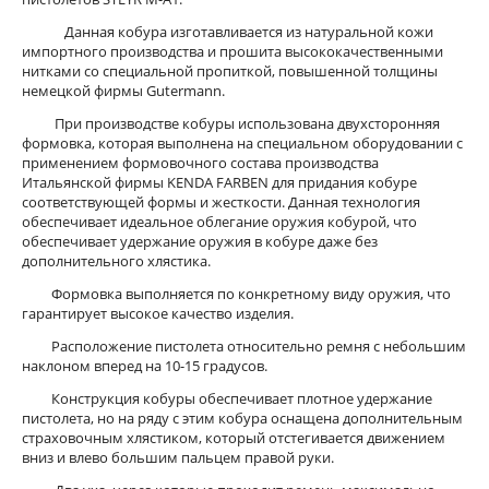
Данная кобура изготавливается из натуральной кожи
импортного производства и прошита высококачественными
нитками со специальной пропиткой, повышенной толщины
немецкой фирмы Gutermann.
При производстве кобуры использована двухсторонняя
формовка, которая выполнена на специальном оборудовании с
применением формовочного состава производства
Итальянской фирмы KENDA FARBEN для придания кобуре
соответствующей формы и жесткости. Данная технология
обеспечивает идеальное облегание оружия кобурой, что
обеспечивает удержание оружия в кобуре даже без
дополнительного хлястика.
Формовка выполняется по конкретному виду оружия, что
гарантирует высокое качество изделия.
Расположение пистолета относительно ремня с небольшим
наклоном вперед на 10-15 градусов.
Конструкция кобуры обеспечивает плотное удержание
пистолета, но на ряду с этим кобура оснащена дополнительным
страховочным хлястиком, который отстегивается движением
вниз и влево большим пальцем правой руки.