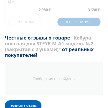
M-A1
2 980
₽
3 690
₽
Нет в наличии
ВЫБЕРИТЕ ВАРИАНТ
Честные отзывы о товаре
"Кобура
поясная для STEYR M-A1 модель №2
(закрытая с 2 ушами)"
от реальных
покупателей
Сообщения не найдены
НАПИСАТЬ ОТЗЫВ