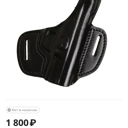
Нет в наличии

1 800
₽