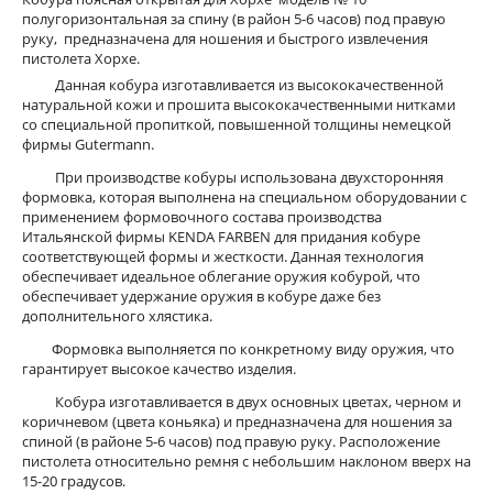
полугоризонтальная за спину (в район 5-6 часов) под правую
руку, предназначена для ношения и быстрого извлечения
пистолета Хорхе.
Данная кобура изготавливается из высококачественной
натуральной кожи и прошита высококачественными нитками
со специальной пропиткой, повышенной толщины немецкой
фирмы Gutermann.
При производстве кобуры использована двухсторонняя
формовка, которая выполнена на специальном оборудовании с
применением формовочного состава производства
Итальянской фирмы KENDA FARBEN для придания кобуре
соответствующей формы и жесткости. Данная технология
обеспечивает идеальное облегание оружия кобурой, что
обеспечивает удержание оружия в кобуре даже без
дополнительного хлястика.
Формовка выполняется по конкретному виду оружия, что
гарантирует высокое качество изделия.
Кобура изготавливается в двух основных цветах, черном и
коричневом (цвета коньяка) и предназначена для ношения за
спиной (в районе 5-6 часов) под правую руку. Расположение
пистолета относительно ремня с небольшим наклоном вверх на
15-20 градусов.