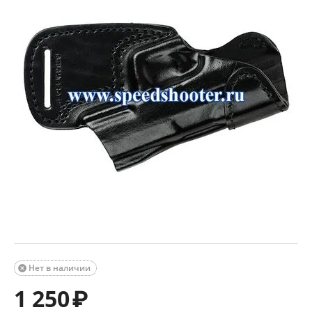
Нет в наличии

1 250
₽