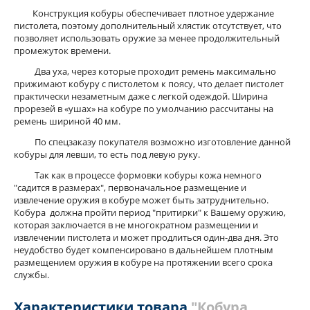
Конструкция кобуры обеспечивает плотное удержание
пистолета, поэтому дополнительный хлястик отсутствует, что
позволяет использовать оружие за менее продолжительный
промежуток времени.
Два уха, через которые проходит ремень максимально
прижимают кобуру с пистолетом к поясу, что делает пистолет
практически незаметным даже с легкой одеждой. Ширина
прорезей в «ушах» на кобуре по умолчанию рассчитаны на
ремень шириной 40 мм.
По спецзаказу покупателя возможно изготовление данной
кобуры для левши, то есть под левую руку.
Так как в процессе формовки кобуры кожа немного
"садится в размерах", первоначальное размещение и
извлечение оружия в кобуре может быть затруднительно.
Кобура должна пройти период "притирки" к Вашему оружию,
которая заключается в не многократном размещении и
извлечении пистолета и может продлиться один-два дня. Это
неудобство будет компенсировано в дальнейшем плотным
размещением оружия в кобуре на протяжении всего срока
службы.
Характеристики товара
"Кобура