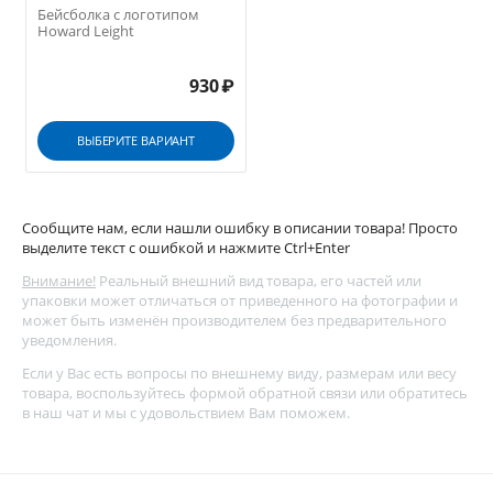
Бейсболка с логотипом
Howard Leight
930
₽
ВЫБЕРИТЕ ВАРИАНТ
Сообщите нам, если нашли ошибку в описании товара! Просто
выделите текст с ошибкой и нажмите Ctrl+Enter
Внимание!
Реальный внешний вид товара, его частей или
упаковки может отличаться от приведенного на фотографии и
может быть изменён производителем без предварительного
уведомления.
Если у Вас есть вопросы по внешнему виду, размерам или весу
товара, воспользуйтесь
формой обратной связи
или обратитесь
в наш чат и мы с удовольствием Вам поможем.