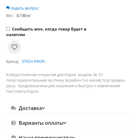
Задать вопрос
Вес:
0.130 кг
Сообщить мне, когда товар будет в
наличии
Бренд
STICH PROFI
Кобура поясная открытая для Хорхе модель № 10
полугоризонтальная за спину (в район 5-6 часов) под правую
руку, предназначена для ношения и быстрого извлечения
пистолета Хорхе.
Доставка
Варианты оплаты
Наши преимущества