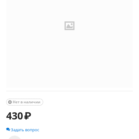
Нет в наличии

430
₽
Задать вопрос