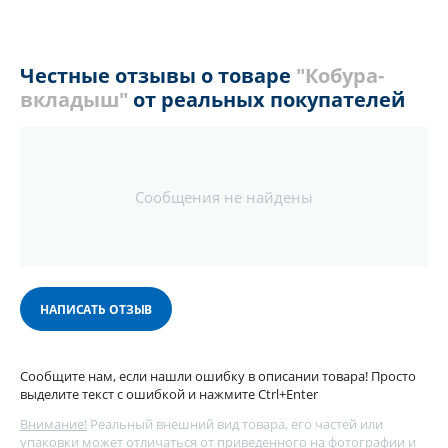
Честные отзывы о товаре
"Кобура-
вкладыш"
от реальных покупателей
Сообщения не найдены
НАПИСАТЬ ОТЗЫВ
Сообщите нам, если нашли ошибку в описании товара! Просто
выделите текст с ошибкой и нажмите Ctrl+Enter
Внимание!
Реальный внешний вид товара, его частей или
упаковки может отличаться от приведенного на фотографии и