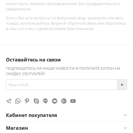
может быть изменён производителем без предварительного
уведомления.
Если у Вас есть вопросы по внешнему виду, размерам или весу
товара, воспользуйтесь
формой обратной связи
или обратитесь
в наш чат и мы с удовольствием Вам поможем.
Оставайтесь на связи
ПОДПИШИТЕСЬ НА НАШИ НОВОСТИ И ПОЛУЧИТЕ КУПОН НА
СКИДКУ 250 РУБЛЕЙ!
Кабинет покупателя
Магазин