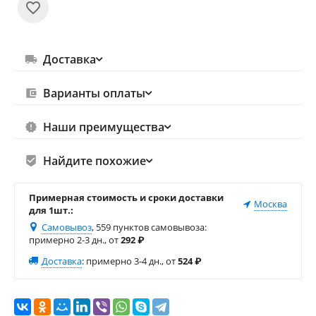
Доставка
Варианты оплаты
Наши преимущества
Найдите похожие
Примерная стоимость и сроки доставки
Москва
для 1шт.:
Самовывоз
, 559 пунктов самовывоза
:
примерно 2-3 дн., от
292
₽
Доставка
:
примерно 3-4 дн., от
524
₽