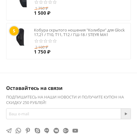
1 750
₽
1 500
₽
Кобура скрытого ношения "Колибри" для Glock
5
17,21 / Т10, Т11, Т12 / ГШ-18 / STEYR MA1
2 100
₽
1 750
₽
Оставайтесь на связи
ПОДПИШИТЕСЬ НА НАШИ НОВОСТИ И ПОЛУЧИТЕ КУПОН НА
СКИДКУ 250 РУБЛЕЙ!