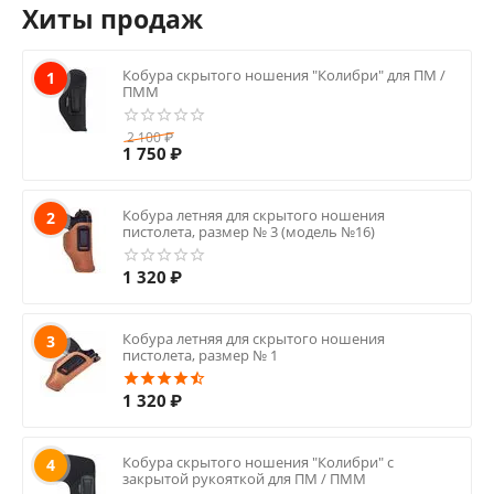
Хиты продаж
Кобура скрытого ношения "Колибри" для ПМ /
1
ПММ
2 100
₽
1 750
₽
Кобура летняя для скрытого ношения
2
пистолета, размер № 3 (модель №16)
1 320
₽
Кобура летняя для скрытого ношения
3
пистолета, размер № 1
1 320
₽
Кобура скрытого ношения "Колибри" с
4
закрытой рукояткой для ПМ / ПММ