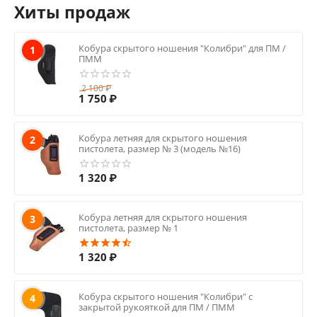
Хиты продаж
Кобура скрытого ношения "Колибри" для ПМ /
1
ПММ
2 100
₽
1 750
₽
Кобура летняя для скрытого ношения
2
пистолета, размер № 3 (модель №16)
1 320
₽
Кобура летняя для скрытого ношения
3
пистолета, размер № 1
1 320
₽
Кобура скрытого ношения "Колибри" с
4
закрытой рукояткой для ПМ / ПММ