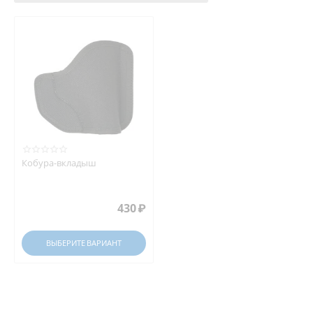
Кобура-вкладыш
430
₽
ВЫБЕРИТЕ ВАРИАНТ