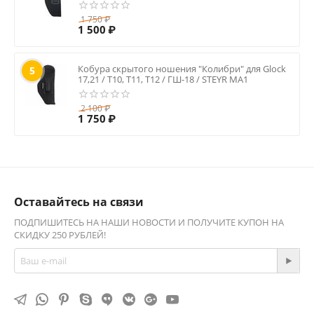
1 750
₽
1 500
₽
Кобура скрытого ношения "Колибри" для Glock
5
17,21 / Т10, Т11, Т12 / ГШ-18 / STEYR MA1
2 100
₽
1 750
₽
Оставайтесь на связи
ПОДПИШИТЕСЬ НА НАШИ НОВОСТИ И ПОЛУЧИТЕ КУПОН НА
СКИДКУ 250 РУБЛЕЙ!