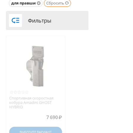
для правши
Сбросить

Фильтры
Спортивная скоростная
кобура Amadini GHOST
HYBRID
7 690
₽
ВЫБЕРИТЕ ВАРИАНТ