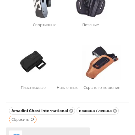
Спортивные
Поясные
Пластиковые
Наплечные
Скрытого ношения
Amadini Ghost International
правша / левша
Сбросить