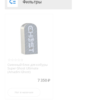

Фильтры
Сменный блок для кобуры
Super Ghost Ultimate
(Amadini Ghost)
7 350
₽
Нет в наличии