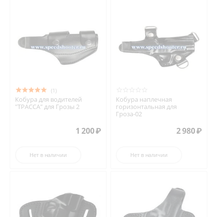
(1)
Кобура для водителей
Кобура наплечная
"ТРАССА" для Грозы 2
горизонтальная для
Гроза-02
1 200
₽
2 980
₽
Нет в наличии
Нет в наличии