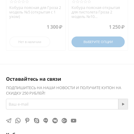
Кобура поясная для Гроза 2
Кобура поясная открытая
модель №5 (открытая с 1
для пистолета Гроза 2
ухом)
модель №10
полугоризонтальная за
спину.
1 300
₽
1 250
₽
Нет в наличии
ВЫБЕРИТЕ ОПЦИИ
Оставайтесь на связи
ПОДПИШИТЕСЬ НА НАШИ НОВОСТИ И ПОЛУЧИТЕ КУПОН НА
СКИДКУ 250 РУБЛЕЙ!