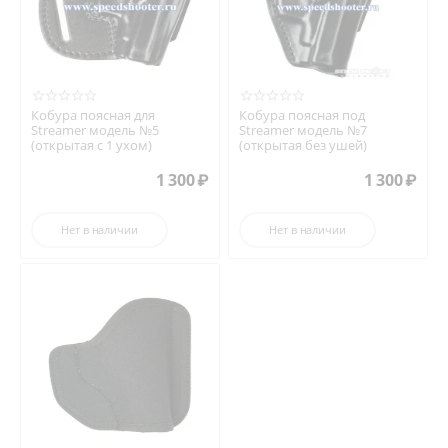
Кобура поясная для
Кобура поясная под
Streamer модель №5
Streamer модель №7
(открытая с 1 ухом)
(открытая без ушей)
1 300
₽
1 300
₽
Нет в наличии
Нет в наличии