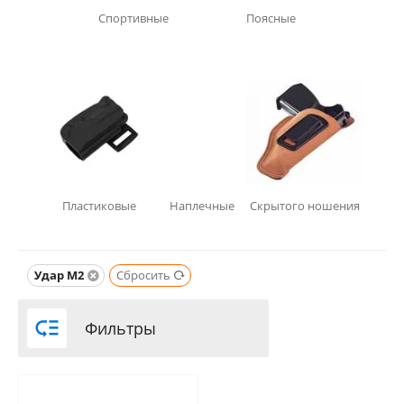
Спортивные
Поясные
Пластиковые
Наплечные
Скрытого ношения
Удар М2
Сбросить

Фильтры