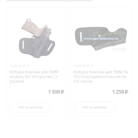
Кобура поясная для ПММ
Кобура поясная для ПММ №
модель №1 (открытая с 2
10 (полугоризонтальная на
ушами)
5-6 часов)
1 500
₽
1 250
₽
Нет в наличии
Нет в наличии