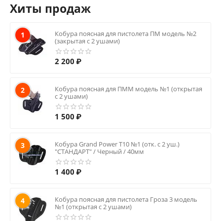
Хиты продаж
Кобура поясная для пистолета ПМ модель №2
1
(закрытая с 2 ушами)
2 200
₽
Кобура поясная для ПММ модель №1 (открытая
2
с 2 ушами)
1 500
₽
Кобура Grand Power T10 №1 (отк. с 2 уш.)
3
"СТАНДАРТ" / Черный / 40мм
1 400
₽
Кобура поясная для пистолета Гроза 3 модель
4
№1 (открытая с 2 ушами)