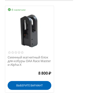
В наличии

Сменный магнитный блок
для кобуры DAA Race Master
и Alpha-X
8 800
₽
ВЫБЕРИТЕ ВАРИАНТ