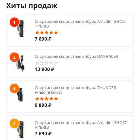
Хиты продаж
Спортивная скоростная кобура Amadini GHOST
1
HYBRID
7 690
₽
Спортивная скоростная кобура DAA RACER
2
13 900
₽
Спортивная скоростная кобура THUNDER
3
Amadini Ghost
9 890
₽
Спортивная скоростная кобура Amadini GHOST
4
HYBRID
7 690
₽