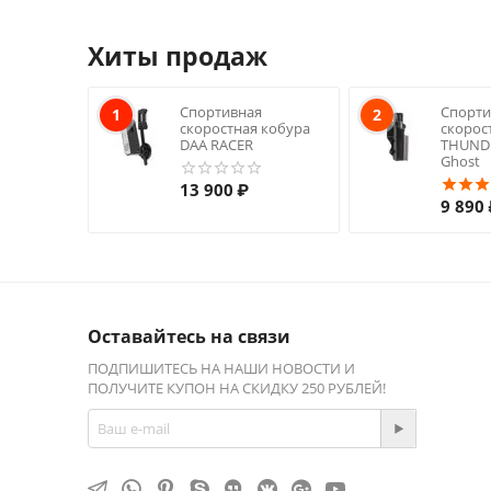
Хиты продаж
Спортивная
Спорти
1
2
скоростная кобура
скорос
DAA RACER
THUNDE
Ghost
13 900
₽
9 890
Оставайтесь на связи
ПОДПИШИТЕСЬ НА НАШИ НОВОСТИ И
ПОЛУЧИТЕ КУПОН НА СКИДКУ 250 РУБЛЕЙ!