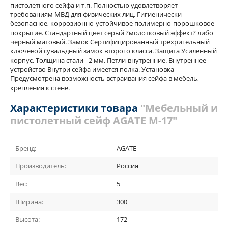
пистолетного сейфа и т.п. Полностью удовлетворяет
требованиям МВД для физических лиц. Гигиенически
безопасное, коррозионно-устойчивое полимерно-порошковое
покрытие. Стандартный цвет серый ?молотковый эффект? либо
черный матовый. Замок Сертифицированный трёхригельный
ключевой сувальдный замок второго класса. Защита Усиленный
корпус. Толщина стали - 2 мм. Петли-внутренние. Внутреннее
устройство Внутри сейфа имеется полка. Установка
Предусмотрена возможность встраивания сейфа в мебель,
крепления к стене.
Характеристики товара
"Мебельный и
пистолетный сейф AGATE М-17"
Бренд:
AGATE
Производитель:
Россия
Вес:
5
Ширина:
300
Высота:
172