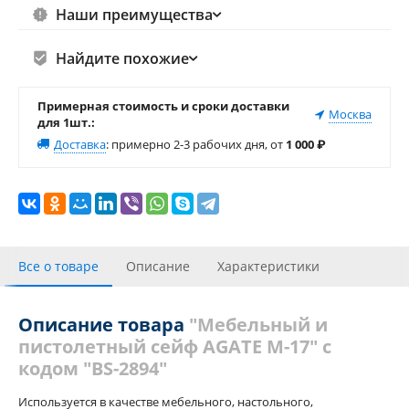
Наши преимущества
Найдите похожие
Примерная стоимость и сроки доставки
Москва
для 1шт.:
Доставка
:
примерно 2-3 рабочих дня, от
1 000
₽
Все о товаре
Описание
Характеристики
Отзывы
Описание товара
"Мебельный и
пистолетный сейф AGATE М-17" с
кодом "BS-2894"
Используется в качестве мебельного, настольного,