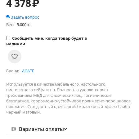
4 378
₽
Задать вопрос
Вес:
5.000 кг
Сообщить мне, когда товар будет в
наличии
Бренд
AGATE
Используется в качестве мебельного, настольного,
пистолетного сейфа и т.п. Полностью удовлетворяет
требованиям МВД для физических лиц. Гигиенически
безопасное, коррозионно-устойчивое полимерно-порошковое
покрытие. Стандартный цвет серый ?молотковый эффект? либо
черный матовый.
Варианты оплаты