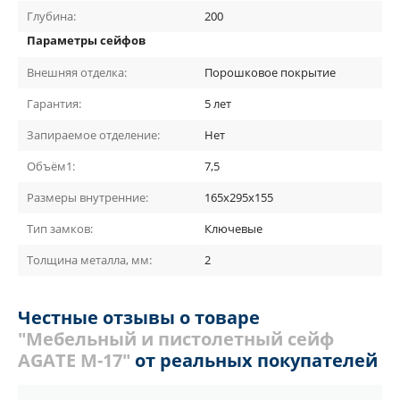
Глубина:
200
Параметры сейфов
Внешняя отделка:
Порошковое покрытие
Гарантия:
5 лет
Запираемое отделение:
Нет
Объём1:
7,5
Размеры внутренние:
165x295x155
Тип замков:
Ключевые
Толщина металла, мм:
2
Честные отзывы о товаре
"Мебельный и пистолетный сейф
AGATE М-17"
от реальных покупателей