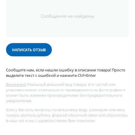
Сообщения не найдены
НАПИСАТЬ ОТЗЫВ
Сообщите нам, если нашли ошибку в описании товара! Просто
выделите текст с ошибкой и нажмите Ctrl+Enter
Внимание!
Реальный внешний вид товара, его частей или
упаковки может отличаться от приведенного на фотографии и
может быть изменён производителем без предварительного
уведомления.
Если у Вас есть вопросы по внешнему виду, размерам или весу
товара, воспользуйтесь
формой обратной связи
или обратитесь
в наш чат и мы с удовольствием Вам поможем.