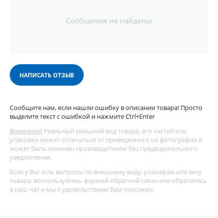
Сообщения не найдены
НАПИСАТЬ ОТЗЫВ
Сообщите нам, если нашли ошибку в описании товара! Просто
выделите текст с ошибкой и нажмите Ctrl+Enter
Внимание!
Реальный внешний вид товара, его частей или
упаковки может отличаться от приведенного на фотографии и
может быть изменён производителем без предварительного
уведомления.
Если у Вас есть вопросы по внешнему виду, размерам или весу
товара, воспользуйтесь
формой обратной связи
или обратитесь
в наш чат и мы с удовольствием Вам поможем.