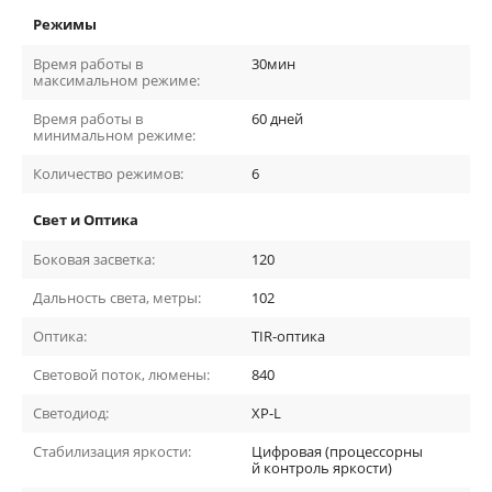
Режимы
Время работы в
30мин
максимальном режиме:
Время работы в
60 дней
минимальном режиме:
Количество режимов:
6
Свет и Оптика
Боковая засветка:
120
Дальность света, метры:
102
Оптика:
TIR-оптика
Световой поток, люмены:
840
Светодиод:
XP-L
Стабилизация яркости:
Цифровая (процессорны
й контроль яркости)