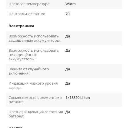
Цветовая температура:
Warm
Центральное пятно:
70
Электроника
Возможность использовать
Да
защищенные аккумуляторы:
Возможность использовать
Да
незащищённые
аккумуляторы:
Защита от случайного
Да
включения:
Индикация низкого уровня
Да
заряда:
Совместимость с элементами
1x18350 Li-Ion
питания:
Цветная индикация состояния
Да
батареи: