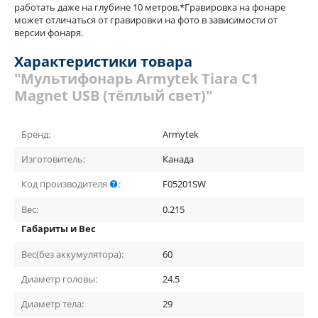
работать даже на глубине 10 метров.*Гравировка на фонаре
может отличаться от гравировки на фото в зависимости от
версии фонаря.
Характеристики товара
"Мультифонарь Armytek Tiara C1
Magnet USB (тёплый свет)"
Бренд:
Armytek
Изготовитель:
Канада
Код производителя
:
F05201SW
Вес:
0.215
Габариты и Вес
Вес(без аккумулятора):
60
Диаметр головы:
24.5
Диаметр тела:
29