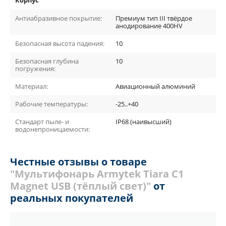
Корпус
Антиабразивное покрытие:
Премиум тип III твёрдое
анодирование 400HV
Безопасная высота падения:
10
Безопасная глубина
10
погружения:
Материал:
Авиационный алюминий
Рабочие температуры:
-25..+40
Стандарт пыле- и
IP68 (наивысший)
водонепроницаемости:
Честные отзывы о товаре
"Мультифонарь Armytek Tiara C1
Magnet USB (тёплый свет)"
от
реальных покупателей