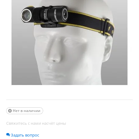
Нет в наличии

Свяжитесь с нами насчёт цены
Задать вопрос