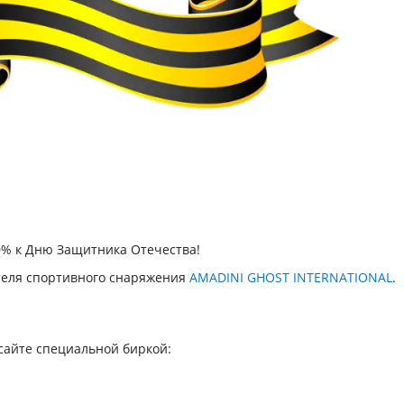
% к Дню Защитника Отечества!
теля спортивного снаряжения
AMADINI GHOST INTERNATIONAL
.
сайте специальной биркой:
.