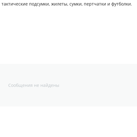
актические подсумки, жилеты, сумки, пертчатки и футболки.
Сообщения не найдены