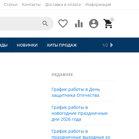
Статьи
Контакты
Доставка и оплата
Информация
0





НДЫ
НОВИНКИ
ХИТЫ ПРОДАЖ
СКИДКИ
ТОВАРЫ С БЕСПЛАТНОЙ 
1/2
НЕДАВНЕЕ
График работы в День
защитника Отечества
График работы в
новогодние праздничные
дни 2026 года
График работы в
праздничные выходные ко