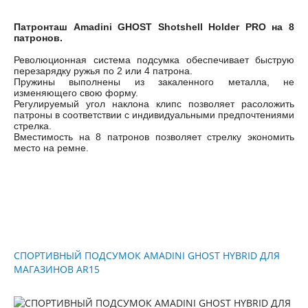
Патронташ Amadini GHOST Shotshell Holder PRO на 8
патронов.
Революционная система подсумка обеспечивает быструю
перезарядку ружья по 2 или 4 патрона.
Пружины выполнены из закаленного металла, не
изменяющего свою форму.
Регулируемый угол наклона клипс позволяет расоложить
патроны в соответствии с индивидуальными предпочтениями
стрелка.
Вместимость на 8 патронов позволяет стрелку экономить
место на ремне.
СПОРТИВНЫЙ ПОДСУМОК AMADINI GHOST HYBRID ДЛЯ
МАГАЗИНОВ AR15