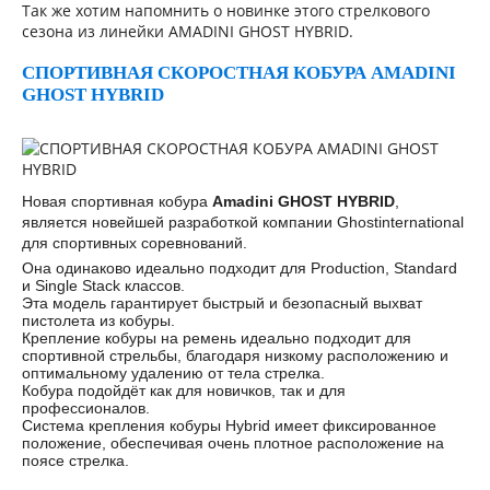
Так же хотим напомнить о новинке этого стрелкового
сезона из линейки AMADINI GHOST HYBRID.
СПОРТИВНАЯ СКОРОСТНАЯ КОБУРА AMADINI
GHOST HYBRID
Новая спортивная кобура
Amadini GHOST HYBRID
,
является новейшей разработкой компании Ghostinternational
для спортивных соревнований.
Она одинаково идеально подходит для Production, Standard
и Single Stack классов.
Эта модель гарантирует быстрый и безопасный выхват
пистолета из кобуры.
Крепление кобуры на ремень идеально подходит для
спортивной стрельбы, благодаря низкому расположению и
оптимальному удалению от тела стрелка.
Кобура подойдёт как для новичков, так и для
профессионалов.
Система крепления кобуры Hybrid имеет фиксированное
положение, обеспечивая очень плотное расположение на
поясе стрелка.