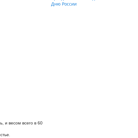
Дню России
 и весом всего в 60
стье.