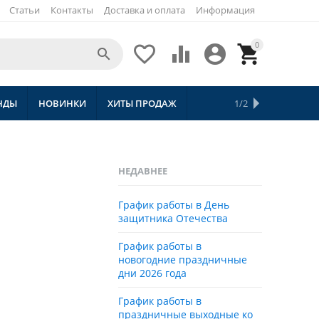
Статьи
Контакты
Доставка и оплата
Информация
0





НДЫ
НОВИНКИ
ХИТЫ ПРОДАЖ
СКИДКИ
ТОВАРЫ С БЕСПЛАТНОЙ 
1/2
НЕДАВНЕЕ
График работы в День
защитника Отечества
График работы в
новогодние праздничные
дни 2026 года
График работы в
праздничные выходные ко