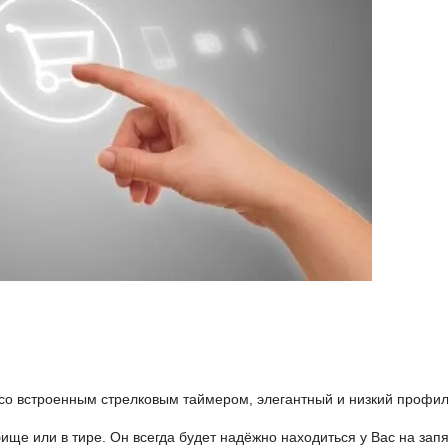
о встроенным стрелковым таймером, элегантный и низкий профиль,
ище или в тире. Он всегда будет надёжно находиться у Вас на запя