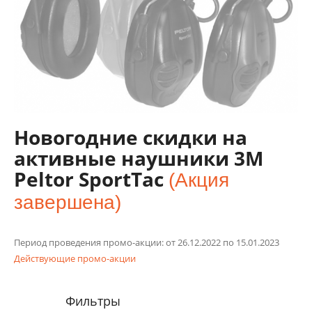
Новогодние скидки на
активные наушники 3M
Peltor SportTac
(Акция
завершена)
Период проведения промо-акции: от 26.12.2022 по 15.01.2023
Действующие промо-акции