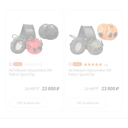


AКЦИЯ
(6)
AКЦИЯ
Активные наушники 3M
Активные наушники 3M
Peltor SportTac
Peltor SportTac
23 800
₽
23 800
₽
25 900
₽
25 900
₽
Нет в наличии
Нет в наличии