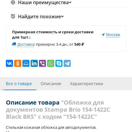
Наши преимущества
Найдите похожие
Примерная стоимость и сроки доставки
Москва
для 1шт.:
Доставка
:
примерно 3-4 дн., от
540
₽
Все о товаре
Описание
Характеристики
Отзывы
Описание товара
"Обложка для
документов Stampa Brio 154-1422C
Black BKS" с кодом "154-1422C"
Стильная кожаная обложка для автодокументов.