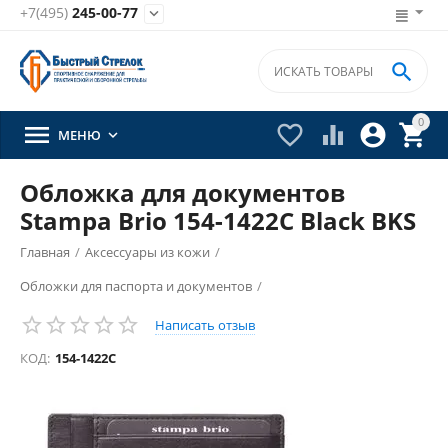
+7(495)
245-00-77


0





МЕНЮ

Обложка для документов
Stampa Brio 154-1422C Black BKS
Главная
/
Аксессуары из кожи
/
Обложки для паспорта и документов
/
Написать отзыв
КОД:
154-1422C