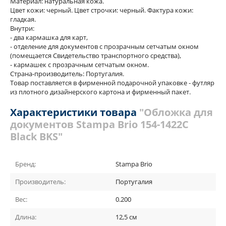
Материал: натуральная кожа.
Цвет кожи: черный. Цвет строчки: черный. Фактура кожи:
гладкая.
Внутри:
- два кармашка для карт,
- отделение для документов с прозрачным сетчатым окном
(помещается Свидетельство транспортного средства)
,
- кармашек с прозрачным сетчатым окном.
Страна-производитель: Португалия.
Товар поставляется в фирменной подарочной упаковке - футляр
из плотного дизайнерского картона и фирменный пакет.
Характеристики товара
"Обложка для
документов Stampa Brio 154-1422C
Black BKS"
Бренд:
Stampa Brio
Производитель:
Португалия
Вес:
0.200
Длина:
12,5 см