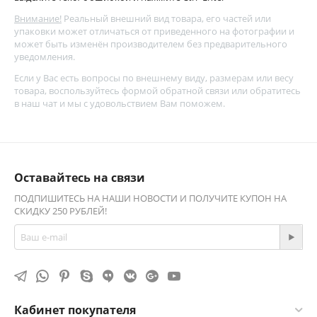
Внимание!
Реальный внешний вид товара, его частей или
упаковки может отличаться от приведенного на фотографии и
может быть изменён производителем без предварительного
уведомления.
Если у Вас есть вопросы по внешнему виду, размерам или весу
товара, воспользуйтесь
формой обратной связи
или обратитесь
в наш чат и мы с удовольствием Вам поможем.
Оставайтесь на связи
ПОДПИШИТЕСЬ НА НАШИ НОВОСТИ И ПОЛУЧИТЕ КУПОН НА
СКИДКУ 250 РУБЛЕЙ!
Кабинет покупателя