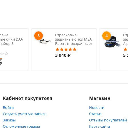
овые
Стрелковые
Ст
3
4
ые очки DAA
защитные очки MSA
за
(набор 3
Racers (прозрачные)
Al
3 940
₽
5 
₽
₽
Кабинет покупателя
Магазин
Войти
Новости
Создать учетную запись
Статьи
Заказы
Отзывы покупателей
Отложенные товары
Карта сайта