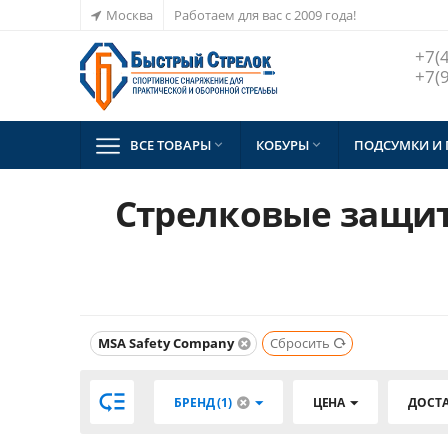
Москва
Работаем для вас с 2009 года!
+7(
+7(
ВСЕ ТОВАРЫ
КОБУРЫ
ПОДСУМКИ И


Стрелковые защит
MSA Safety Company
Сбросить

БРЕНД (1)
ЦЕНА
ДОСТ