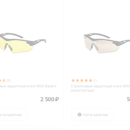
(8)
(1)
вые защитные очки MSA Racers
Стрелковые защитные очки MSA
)
(золотистые)
2 500
₽
5
ет в наличии
Нет в наличии
