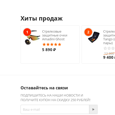
Хиты продаж
Стрелковые
Стрелк
1
2
защитные очки
защитн
Amadini Ghost
Tango 
пары)
5 890
₽
12 300
9 400
Оставайтесь на связи
ПОДПИШИТЕСЬ НА НАШИ НОВОСТИ И
ПОЛУЧИТЕ КУПОН НА СКИДКУ 250 РУБЛЕЙ!