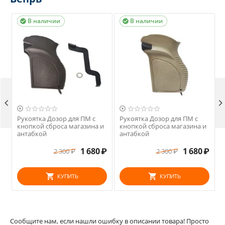
В наличии
В наличии





Рукоятка Дозор для ПМ с
Рукоятка Дозор для ПМ с
кнопкой сброса магазина и
кнопкой сброса магазина и
антабкой
антабкой
1 680
₽
1 680
₽
2 300
₽
2 300
₽
КУПИТЬ
КУПИТЬ
Сообщите нам, если нашли ошибку в описании товара! Просто