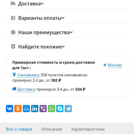
Доставка
Варианты оплаты
Наши преимущества
Найдите похожие
Примерная стоимость и сроки доставки
Москва
для 1шт.:
Самовывоз
, 558 пунктов самовывоза
:
примерно 2-3 дн., от
302
₽
Доставка
:
примерно 3-4 дн., от
534
₽
Все о товаре
Описание
Характеристики