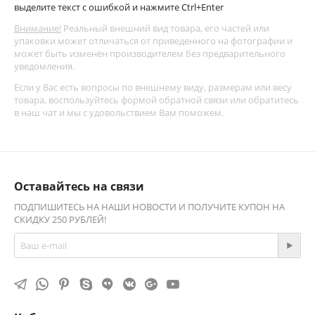
выделите текст с ошибкой и нажмите Ctrl+Enter
Внимание!
Реальный внешний вид товара, его частей или
упаковки может отличаться от приведенного на фотографии и
может быть изменён производителем без предварительного
уведомления.
Если у Вас есть вопросы по внешнему виду, размерам или весу
товара, воспользуйтесь
формой обратной связи
или обратитесь
в наш чат и мы с удовольствием Вам поможем.
Оставайтесь на связи
ПОДПИШИТЕСЬ НА НАШИ НОВОСТИ И ПОЛУЧИТЕ КУПОН НА
СКИДКУ 250 РУБЛЕЙ!