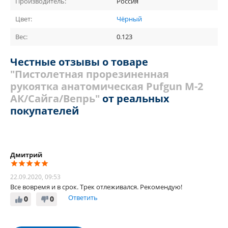
Производитель:
Россия
Цвет:
Чёрный
Вес:
0.123
Честные отзывы о товаре
"Пистолетная прорезиненная
рукоятка анатомическая Pufgun М-2
АК/Сайга/Вепрь"
от реальных
покупателей
Дмитрий
22.09.2020, 09:53
Все вовремя и в срок. Трек отлеживался. Рекомендую!
Ответить
0
0