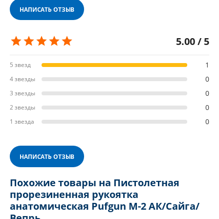
НАПИСАТЬ ОТЗЫВ
5.00 / 5
1
5 звезд
0
4 звезды
0
3 звезды
0
2 звезды
0
1 звезда
НАПИСАТЬ ОТЗЫВ
Похожие товары на Пистолетная
прорезиненная рукоятка
анатомическая Pufgun М-2 АК/Сайга/
Вепрь