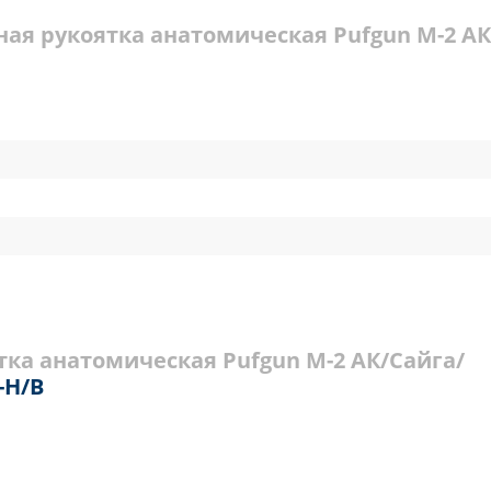
ная рукоятка анатомическая Pufgun М-2 АК
тка анатомическая Pufgun М-2 АК/Сайга/
-H/B