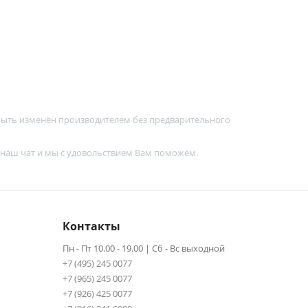
 быть изменён производителем без предварительного
 наш чат и мы с удовольствием Вам поможем.
Контакты
Пн - Пт 10.00 - 19.00 | Сб - Вс выходной
+7 (495) 245 0077
+7 (965) 245 0077
+7 (926) 425 0077