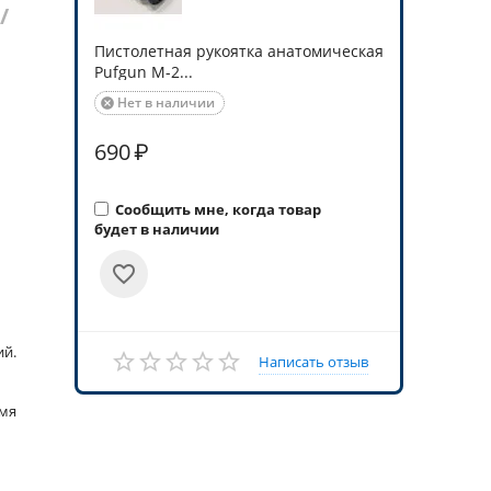
/
Пистолетная рукоятка анатомическая
Pufgun М-2...
Нет в наличии

690
₽
Сообщить мне, когда товар
будет в наличии
ий.
Написать отзыв
емя