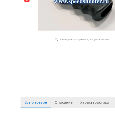

Наведите на картинку для увеличения
Все о товаре
Описание
Характеристики