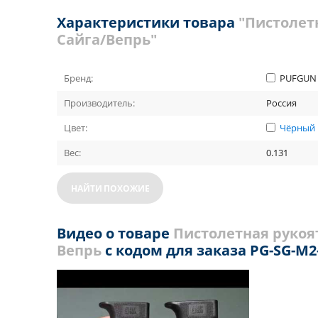
Характеристики товара
"Пистолет
Сайга/Вепрь"
Бренд:
PUFGUN
Производитель:
Россия
Цвет:
Чёрный
Вес:
0.131
НАЙТИ ПОХОЖИЕ
Видео о товаре
Пистолетная рукоя
Вепрь
с кодом для заказа PG-SG-M2