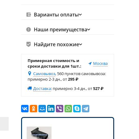
Варианты оплаты
Наши преимущества
Найдите похожие
Примерная стоимость и
Москва
сроки доставки для 1шт.:
Самовывоз
, 560 пунктов самовывоза
:
примерно 2-3 дн., от
295
₽
Доставка
:
примерно 3-4 дн., от
527
₽