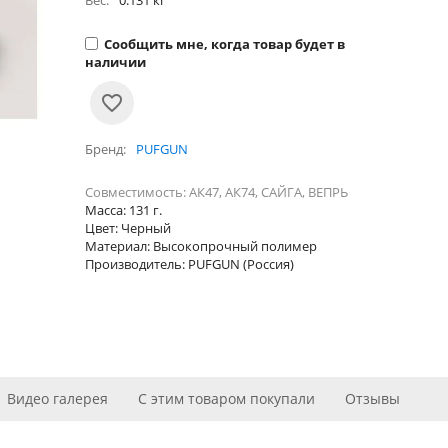
Вес:
0.131 кг
Сообщить мне, когда товар будет в
наличии
Бренд
PUFGUN
Совместимость: АК47, АК74, САЙГА, ВЕПРЬ
Масса: 131 г.
Цвет: Черный
Материал: Высокопрочный полимер
Производитель: PUFGUN (Россия)
Видео галерея
С этим товаром покупали
Отзывы