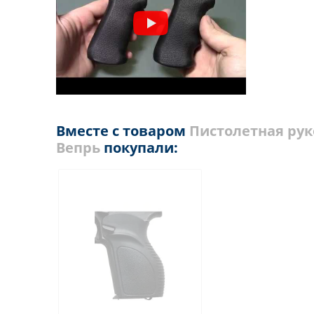
Вместе с товаром
Пистолетная рук
Вепрь
покупали: