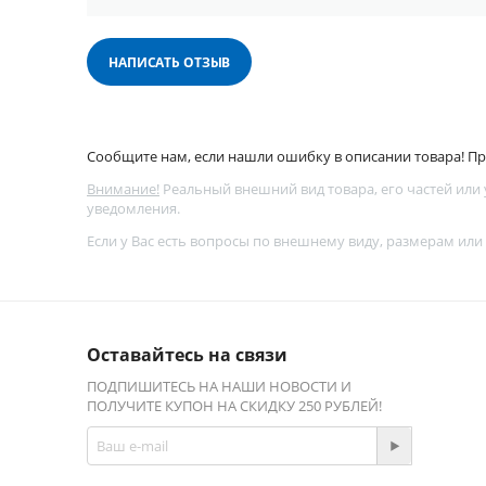
НАПИСАТЬ ОТЗЫВ
Сообщите нам, если нашли ошибку в описании товара! Про
Внимание!
Реальный внешний вид товара, его частей или
уведомления.
Если у Вас есть вопросы по внешнему виду, размерам или
Оставайтесь на связи
ПОДПИШИТЕСЬ НА НАШИ НОВОСТИ И
ПОЛУЧИТЕ КУПОН НА СКИДКУ 250 РУБЛЕЙ!