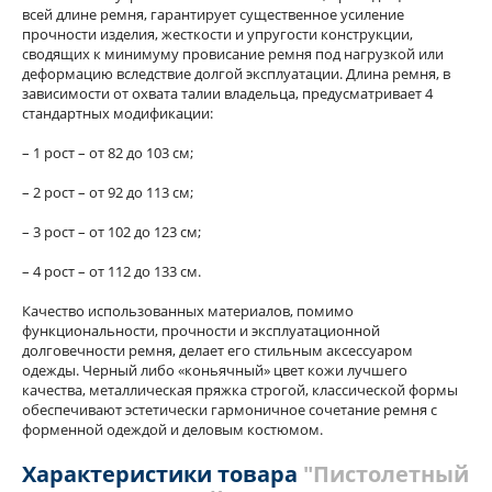
всей длине ремня, гарантирует существенное усиление
прочности изделия, жесткости и упругости конструкции,
сводящих к минимуму провисание ремня под нагрузкой или
деформацию вследствие долгой эксплуатации. Длина ремня, в
зависимости от охвата талии владельца, предусматривает 4
стандартных модификации:
– 1 рост – от 82 до 103 см;
– 2 рост – от 92 до 113 см;
– 3 рост – от 102 до 123 см;
– 4 рост – от 112 до 133 см.
Качество использованных материалов, помимо
функциональности, прочности и эксплуатационной
долговечности ремня, делает его стильным аксессуаром
одежды. Черный либо «коньячный» цвет кожи лучшего
качества, металлическая пряжка строгой, классической формы
обеспечивают эстетически гармоничное сочетание ремня с
форменной одеждой и деловым костюмом.
Характеристики товара
"Пистолетный