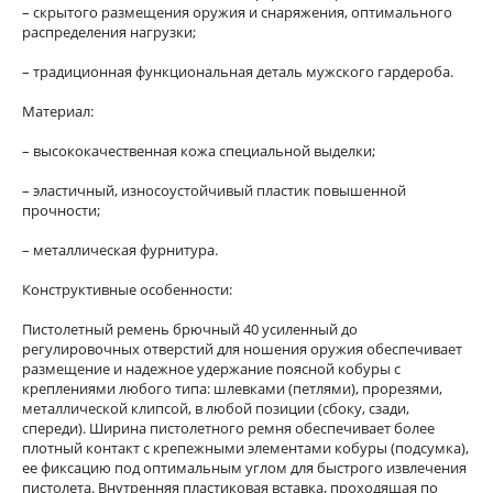
– скрытого размещения оружия и снаряжения, оптимального
распределения нагрузки;
– традиционная функциональная деталь мужского гардероба.
Материал:
– высококачественная кожа специальной выделки;
– эластичный, износоустойчивый пластик повышенной
прочности;
– металлическая фурнитура.
Конструктивные особенности:
Пистолетный ремень брючный 40 усиленный до
регулировочных отверстий для ношения оружия обеспечивает
размещение и надежное удержание поясной кобуры с
креплениями любого типа: шлевками (петлями), прорезями,
металлической клипсой, в любой позиции (сбоку, сзади,
спереди). Ширина пистолетного ремня обеспечивает более
плотный контакт с крепежными элементами кобуры (подсумка),
ее фиксацию под оптимальным углом для быстрого извлечения
пистолета. Внутренняя пластиковая вставка, проходящая по