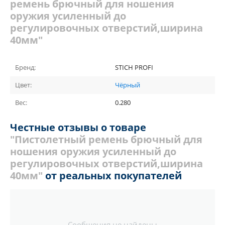
ремень брючный для ношения
оружия усиленный до
регулировочных отверстий,ширина
40мм"
Бренд:
STICH PROFI
Цвет:
Чёрный
Вес:
0.280
Честные отзывы о товаре
"Пистолетный ремень брючный для
ношения оружия усиленный до
регулировочных отверстий,ширина
40мм"
от реальных покупателей
Сообщения не найдены