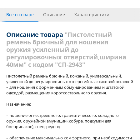
Все о товаре
Описание
Характеристики
Отзывы
Описание товара
"Пистолетный
ремень брючный для ношения
оружия усиленный до
регулировочных отверстий,ширина
40мм" с кодом "СП-2943"
Пистолетный ремень брючный, кожаный, универсальный,
усиленный до регулировочных отверстий пластиковой вставкой
– для ношения с форменным обмундированием и штатской
одеждой, размещения короткоствольного оружия.
Назначение:
– ношение огнестрельного, травматического, холодного
оружия, оружейной амуниции (кобура, подсумки для
боеприпасов), спецсредств;
– обеспечение максимально комфортного, при необходимости