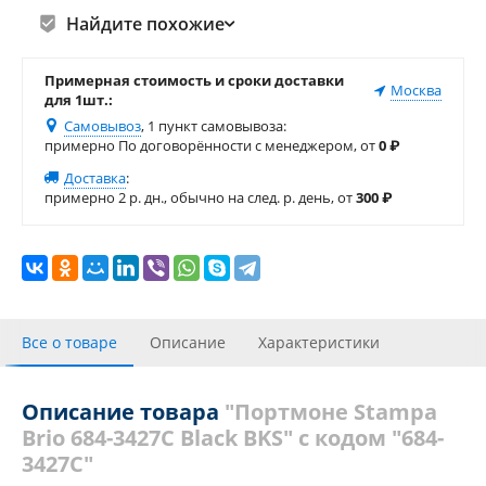
Найдите похожие
Примерная стоимость и сроки доставки
Москва
для 1шт.:
Самовывоз
, 1 пункт самовывоза
:
примерно По договорённости с менеджером, от
0
₽
Доставка
:
примерно 2 р. дн., обычно на след. р. день, от
300
₽
Все о товаре
Описание
Характеристики
Отзывы
Описание товара
"Портмоне Stampa
Brio 684-3427C Black BKS" с кодом "684-
3427C"