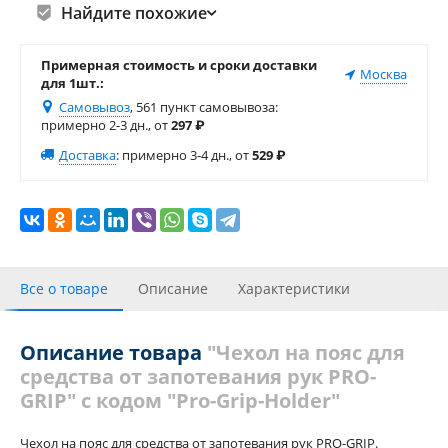
Найдите похожие
Примерная стоимость и сроки доставки
Москва
для 1шт.:
Самовывоз
, 561 пункт самовывоза
:
примерно 2-3 дн., от
297
₽
Доставка
:
примерно 3-4 дн., от
529
₽
Все о товаре
Описание
Характеристики
С этим товаром покупали
Отзывы
Похожие товары
Описание товара
"Чехол на пояс для
средства от запотевания рук PRO-
GRIP" с кодом "Pro-Grip-Holder"
Чехол на пояс для средства от запотевания рук PRO-GRIP.