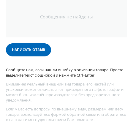
Сообщения не найдены
НАПИСАТЬ ОТЗЫВ
Сообщите нам, если нашли ошибку в описании товара! Просто
выделите текст с ошибкой и нажмите Ctrl+Enter
Внимание!
Реальный внешний вид товара, его частей или
упаковки может отличаться от приведенного на фотографии и
может быть изменён производителем без предварительного
уведомления.
Если у Вас есть вопросы по внешнему виду, размерам или весу
товара, воспользуйтесь
формой обратной связи
или обратитесь
в наш чат и мы с удовольствием Вам поможем.