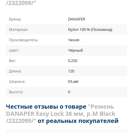
/2322099/"
Бренд:
DANAPER
Материал:
Nylon 100 % (Полиамид)
Производитель:
Чехия
Цвет:
Чёрный
Вес:
0.250
Длина:
120
Ширина:
03.авг
Высота:
0
Честные отзывы о товаре
"Ремень
DANAPER Easy Lock 38 мм, р.M Black
/2322099/"
от реальных покупателей