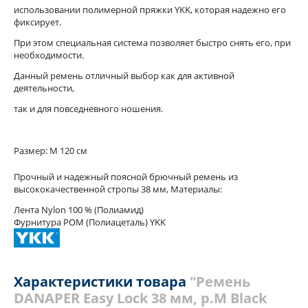
использовании полимерной пряжки YKK, которая надежно его
фиксирует.
При этом специальная система позволяет быстро снять его, при
необходимости.
Данный ремень отличный выбор как для активной
деятельности,
так и для повседневного ношения.
Размер: M 120 см
Прочный и надежный поясной брючный ремень из
высококачественной стропы 38 мм, Материалы:
Лента Nylon 100 % (Полиамид)
Фурнитура POM (Полиацеталь) YKK
Характеристики товара
"Ремень
DANAPER Easy Lock 38 мм, р.M Black