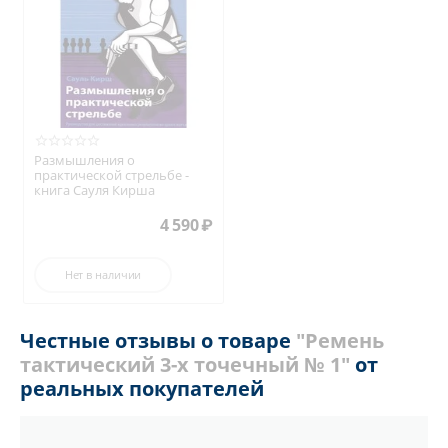
Размышления о
практической стрельбе -
книга Сауля Кирша
4 590
₽
Нет в наличии
Честные отзывы о товаре
"Ремень
тактический 3-х точечный № 1"
от
реальных покупателей