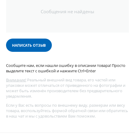
Сообщения не найдены
НАПИСАТЬ ОТЗЫВ
Сообщите нам, если нашли ошибку в описании товара! Просто
выделите текст с ошибкой и нажмите Ctrl+Enter
Внимание!
Реальный внешний вид товара, его частей или
упаковки может отличаться от приведенного на фотографии и
может быть изменён производителем без предварительного
уведомления.
Если у Вас есть вопросы по внешнему виду, размерам или весу
товара, воспользуйтесь
формой обратной связи
или обратитесь
в наш чат и мы с удовольствием Вам поможем.