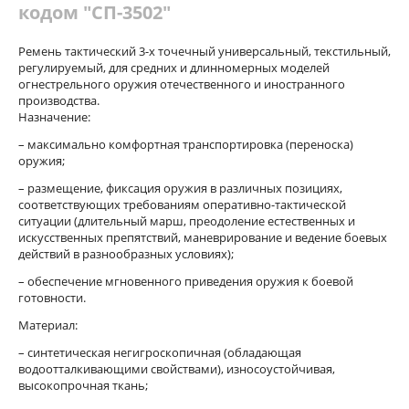
кодом "СП-3502"
Ремень тактический 3-х точечный универсальный, текстильный,
регулируемый, для средних и длинномерных моделей
огнестрельного оружия отечественного и иностранного
производства.
Назначение:
– максимально комфортная транспортировка (переноска)
оружия;
– размещение, фиксация оружия в различных позициях,
соответствующих требованиям оперативно-тактической
ситуации (длительный марш, преодоление естественных и
искусственных препятствий, маневрирование и ведение боевых
действий в разнообразных условиях);
– обеспечение мгновенного приведения оружия к боевой
готовности.
Материал:
– синтетическая негигроскопичная (обладающая
водоотталкивающими свойствами), износоустойчивая,
высокопрочная ткань;