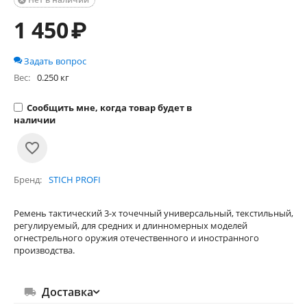

1 450
₽
Задать вопрос
Вес:
0.250 кг
Сообщить мне, когда товар будет в
наличии
Бренд
STICH PROFI
Ремень тактический 3-х точечный универсальный, текстильный,
регулируемый, для средних и длинномерных моделей
огнестрельного оружия отечественного и иностранного
производства.
Доставка