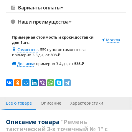
Варианты оплаты
Наши преимущества
Примерная стоимость и сроки доставки
Москва
для 1шт.:
Самовывоз
, 559 пунктов самовывоза
:
примерно 2-3 дн., от
303
₽
Доставка
:
примерно 3-4 дн., от
535
₽
Все о товаре
Описание
Характеристики
С этим товаром покупали
Отзывы
Описание товара
"Ремень
тактический 3-х точечный № 1" с