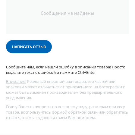
Сообщения не найдены
НАПИСАТЬ ОТЗЫВ
Сообщите нам, если нашли ошибку в описании товара! Просто
выделите текст с ошибкой и нажмите Ctrl+Enter
Внимание!
Реальный внешний вид товара, его частей или
упаковки может отличаться от приведенного на фотографии и
может быть изменён производителем без предварительного
уведомления.
Если у Вас есть вопросы по внешнему виду, размерам или весу
товара, воспользуйтесь
формой обратной связи
или обратитесь
в наш чат и мы с удовольствием Вам поможем.