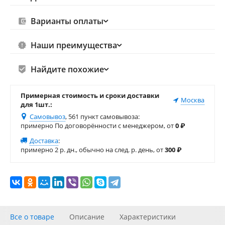
Варианты оплаты
Наши преимущества
Найдите похожие
Примерная стоимость и сроки доставки
Москва
для 1шт.:
Самовывоз
, 561 пункт самовывоза
:
примерно По договорённости с менеджером, от
0
₽
Доставка
:
примерно 2 р. дн., обычно на след. р. день, от
300
₽
Все о товаре
Описание
Характеристики