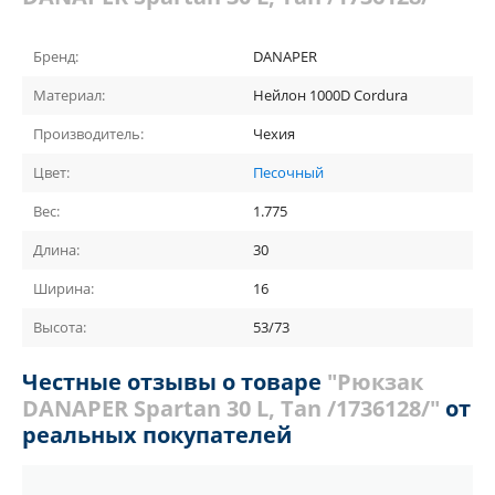
Бренд:
DANAPER
Материал:
Нейлон 1000D Cordura
Производитель:
Чехия
Цвет:
Песочный
Вес:
1.775
Длина:
30
Ширина:
16
Высота:
53/73
Честные отзывы о товаре
"Рюкзак
DANAPER Spartan 30 L, Tan /1736128/"
от
реальных покупателей