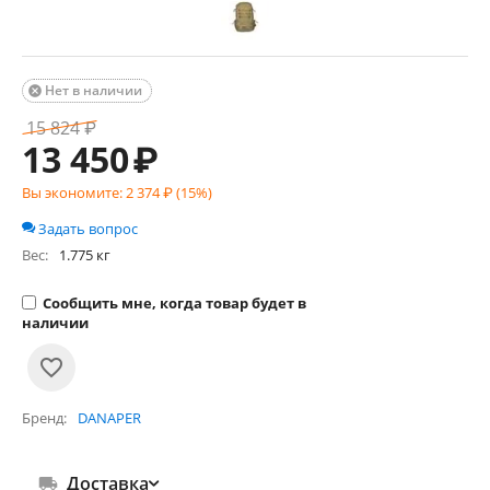
Нет в наличии

15 824
₽
13 450
₽
Вы экономите:
2 374
₽ (
15
%)
Задать вопрос
Вес:
1.775 кг
Сообщить мне, когда товар будет в
наличии
Бренд
DANAPER
Доставка