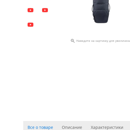

Наведите на картинку для увеличен
Все о товаре
Описание
Характеристики