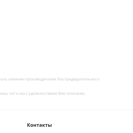
 быть изменён производителем без предварительного
 наш чат и мы с удовольствием Вам поможем.
Контакты