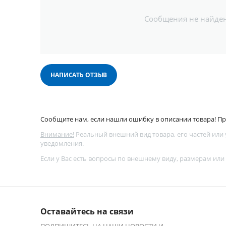
Сообщения не найде
НАПИСАТЬ ОТЗЫВ
Сообщите нам, если нашли ошибку в описании товара! Про
Внимание!
Реальный внешний вид товара, его частей или
уведомления.
Если у Вас есть вопросы по внешнему виду, размерам или
Оставайтесь на связи