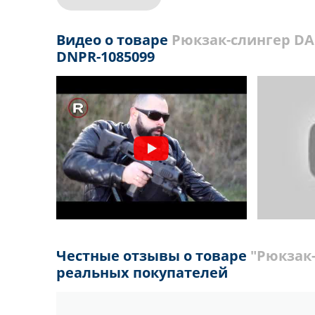
Видео о товаре
Рюкзак-слингер DA
DNPR-1085099
Честные отзывы о товаре
"Рюкзак-
реальных покупателей