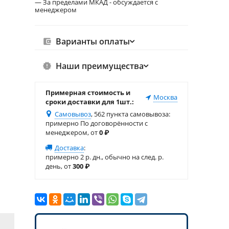
— За пределами МКАД - обсуждается с
менеджером
Варианты оплаты
Наши преимущества
Примерная стоимость и
Москва
сроки доставки для 1шт.:
Самовывоз
, 562 пункта самовывоза
:
примерно По договорённости с
менеджером, от
0
₽
Доставка
:
примерно 2 р. дн., обычно на след. р.
день, от
300
₽