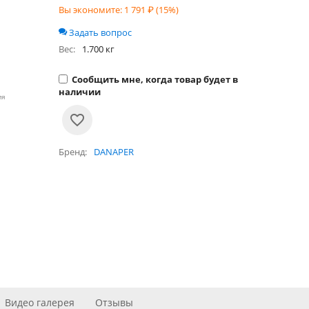
Вы экономите:
1 791
₽ (
15
%)
Задать вопрос
Вес:
1.700 кг
Сообщить мне, когда товар будет в
наличии
ия
Бренд
DANAPER
Видео галерея
Отзывы