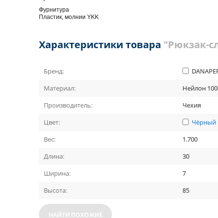
Фурнитура
Пластик, молнии YKK
Характеристики товара
"Рюкзак-с
Бренд:
DANAPE
Материал:
Нейлон 100
Производитель:
Чехия
Цвет:
Чёрный
Вес:
1.700
Длина:
30
Ширина:
7
Высота:
85
НАЙТИ ПОХОЖИЕ