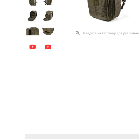

Наведите на картинку для увеличен