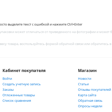
сто выделите текст с ошибкой и нажмите Ctrl+Enter
 упаковки может отличаться от приведенного на фотографии и может
 весу товара, воспользуйтесь
формой обратной связи
или обратитесь в
Кабинет покупателя
Магазин
Войти
Новости
Создать учетную запись
Статьи
Заказы
Отзывы покупателей
Отложенные товары
Карта сайта
Список сравнения
Обратная связь
Опросы недели