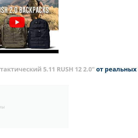
тактический 5.11 RUSH 12 2.0"
от реальных
ны