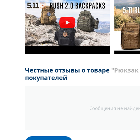
Честные отзывы о товаре
"Рюкзак 
покупателей
Сообщения не найде