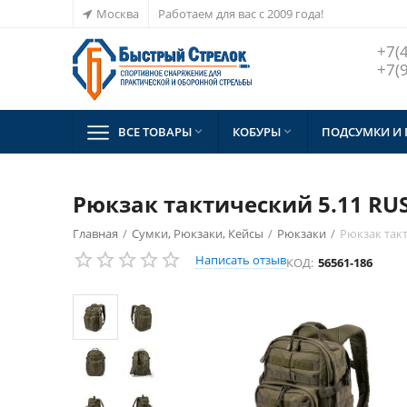
Москва
Работаем для вас с 2009 года!
+7(
+7(
ВСЕ ТОВАРЫ
КОБУРЫ
ПОДСУМКИ И


Рюкзак тактический 5.11 RUS
Главная
/
Сумки, Рюкзаки, Кейсы
/
Рюкзаки
/
Рюкзак такт
Написать отзыв
КОД:
56561-186