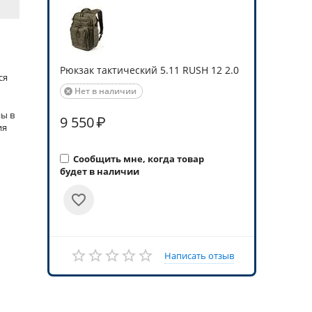
Рюкзак тактический 5.11 RUSH 12 2.0
ся
Нет в наличии

ны в
9 550
₽
ия
Сообщить мне, когда товар
будет в наличии
Написать отзыв