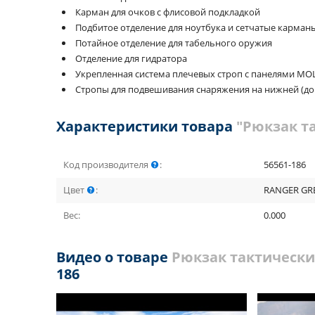
Карман для очков с флисовой подкладкой
Подбитое отделение для ноутбука и сетчатые карман
Потайное отделение для табельного оружия
Отделение для гидратора
Укрепленная система плечевых строп с панелями MO
Стропы для подвешивания снаряжения на нижней (до
Характеристики товара
"Рюкзак та
Код производителя
:
56561-186
Цвет
:
RANGER GRE
Вес:
0.000
Видео о товаре
Рюкзак тактический
186