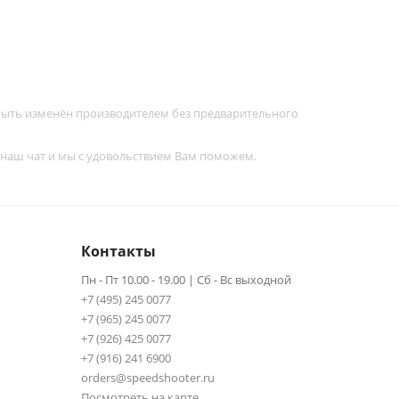
 быть изменён производителем без предварительного
 наш чат и мы с удовольствием Вам поможем.
Контакты
Пн - Пт 10.00 - 19.00 | Сб - Вс выходной
+7 (495) 245 0077
+7 (965) 245 0077
+7 (926) 425 0077
+7 (916) 241 6900
orders@speedshooter.ru
Посмотреть на карте