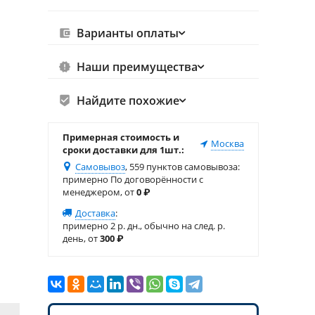
Варианты оплаты
Наши преимущества
Найдите похожие
Примерная стоимость и
Москва
сроки доставки для 1шт.:
Самовывоз
, 559 пунктов самовывоза
:
примерно По договорённости с
менеджером, от
0
₽
Доставка
:
примерно 2 р. дн., обычно на след. р.
день, от
300
₽